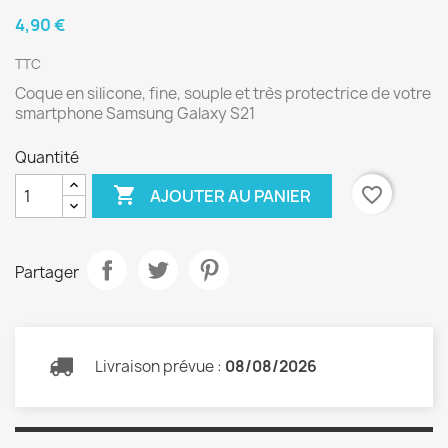
4,90 €
TTC
Coque en silicone, fine, souple et très protectrice de votre
smartphone Samsung Galaxy S21
Quantité

favorite_border
AJOUTER AU PANIER
Partager
Livraison prévue :
08/08/2026