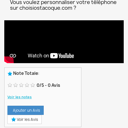
Vous voulez personnaliser votre téléphone
sur choisiostacoque.com ?
Note Totale
:
0
/
5
-
0
Avis
Voir les notes
Ajouter un Avis
Voir les Avis