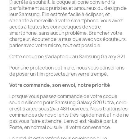
Discrète à souhait, la coque silicone conviendra
parfaitement aux puristes et amoureux du design de
leur Samsung. Elle est très facile à éclipser, et
s'adapte à merveille à votre smartphone. Vous avez
accès à toutes les connectiques de votre
smartphone, sans aucun problème. Brancher votre
chargeur, écouter de la musique avec vos écouteurs,
parler avec votre micro, tout est possible.
Cette coque ne s'adapte qu'au Samsung Galaxy S21.
Pour une protection optimale, nous vous conseillons
de poser un film protecteur en verre trempé.
Votre commande, son envoi, notre priorité
Lorsque vous passez commande de votre coque
souple silicone pour Samsung Galaxy S20 Ultra, celle-
ci est traitée sous 24 à 48H ouvrées. Nous traitons les
commandes de nos clients très rapidement afin de ne
pas vous faire attendre. L'envoi est réalisé par La
Poste, en normal ou suivi, à votre convenance.
Le produit est protégé sous enveloppe bulle.