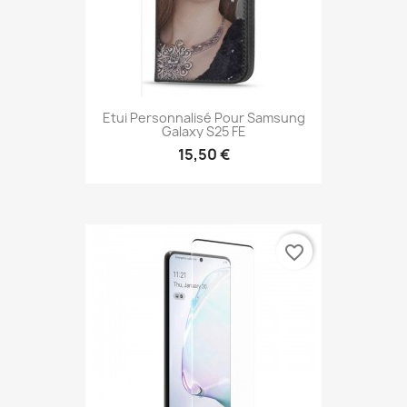
Etui Personnalisé Pour Samsung
Galaxy S25 FE
15,50 €
favorite_border