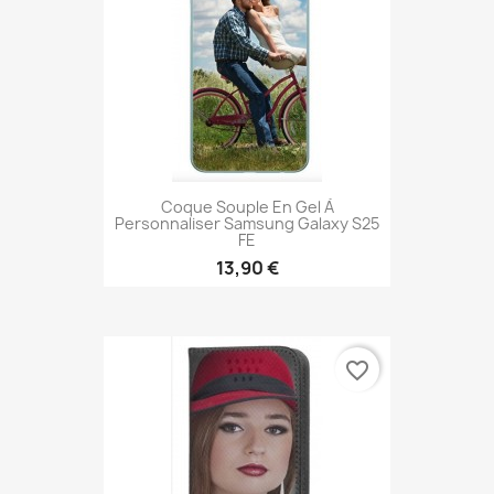
Coque Souple En Gel À
Personnaliser Samsung Galaxy S25
FE
13,90 €
favorite_border