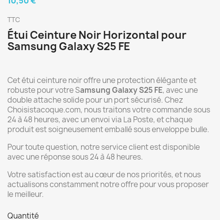
10,50 €
TTC
Étui Ceinture Noir Horizontal pour
Samsung Galaxy S25 FE
Cet étui ceinture noir offre une protection élégante et
robuste pour votre S
amsung Galaxy S25
FE
, avec une
double attache solide pour un port sécurisé. Chez
Choisistacoque.com, nous traitons votre commande sous
24 à 48 heures, avec un envoi via La Poste, et chaque
produit est soigneusement emballé sous enveloppe bulle.
Pour toute question, notre service client est disponible
avec une réponse sous 24 à 48 heures.
Votre satisfaction est au cœur de nos priorités, et nous
actualisons constamment notre offre pour vous proposer
le meilleur.
Quantité