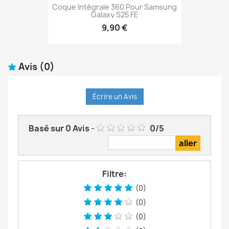
Coque Intégrale 360 Pour Samsung
Galaxy S25 FE
9,90 €
Avis
(0)
Écrire un Avis
Basé sur
0
Avis
-
0
/
5
Filtre:
(0)
(0)
(0)