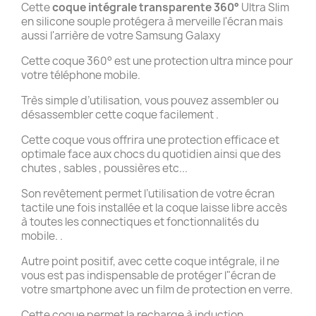
Cette
coque intégrale transparente 360°
Ultra Slim
en silicone souple protégera à merveille l'écran mais
aussi l'arrière de votre Samsung Galaxy
Cette coque 360° est une protection ultra mince pour
votre téléphone mobile.
Très simple d’utilisation, vous pouvez assembler ou
désassembler cette coque facilement .
Cette coque vous offrira une protection efficace et
optimale face aux chocs du quotidien ainsi que des
chutes , sables , poussières etc...
Son revêtement permet l’utilisation de votre écran
tactile une fois installée et la coque laisse libre accès
à toutes les connectiques et fonctionnalités du
mobile. .
Autre point positif, avec cette coque intégrale, il ne
vous est pas indispensable de protéger l"écran de
votre smartphone avec un film de protection en verre.
Cette coque permet la recharge à induction .