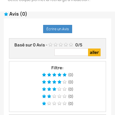
Avis
(0)
Écrire un Avis
Basé sur
0
Avis
-
0
/
5
Filtre:
(0)
(0)
(0)
(0)
(0)