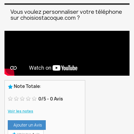
Vous voulez personnaliser votre téléphone
sur choisiostacoque.com ?
Note Totale
:
0
/
5
-
0
Avis
Voir les notes
Ajouter un Avis