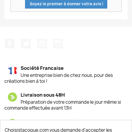
Soyez le premier à donner votre avis !
Facebook
Twitter
YouTube
Instagram
Société Francaise
Une entreprise bien de chez nous, pour des
créations bien à toi !
Livraison sous 48H
Préparation de votre commande le jour même si
commande effectuée avant 13H
Satisfaction de nos clients
Depuis 2009, entre 92% et 94% de nos clients
Choisistacoque.com vous demande d'accepter les