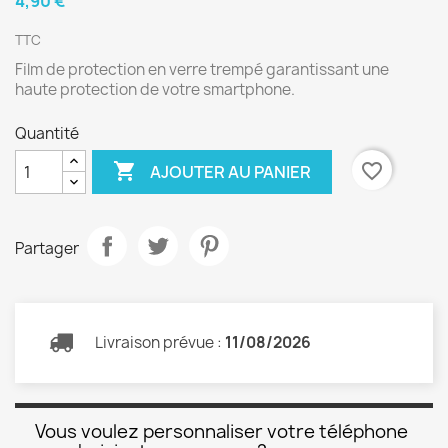
4,90 €
TTC
Film de protection en verre trempé garantissant une
haute protection de votre smartphone.
Quantité

favorite_border
AJOUTER AU PANIER
Partager
Livraison prévue :
11/08/2026
Vous voulez personnaliser votre téléphone