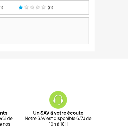
0)
(0)
ents
Un SAV à votre écoute
94% de
Notre SAV est disponible 6/7J de
de nos
10h à 18H