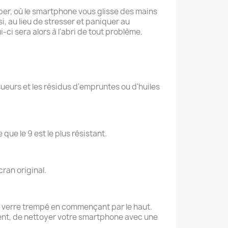
mber, où le smartphone vous glisse des mains
i, au lieu de stresser et paniquer au
ci sera alors à l'abri de tout problème.
eurs et les résidus d'empruntes ou d'huiles
 que le 9 est le plus résistant.
cran original.
 le verre trempé en commençant par le haut.
lement, de nettoyer votre smartphone avec une