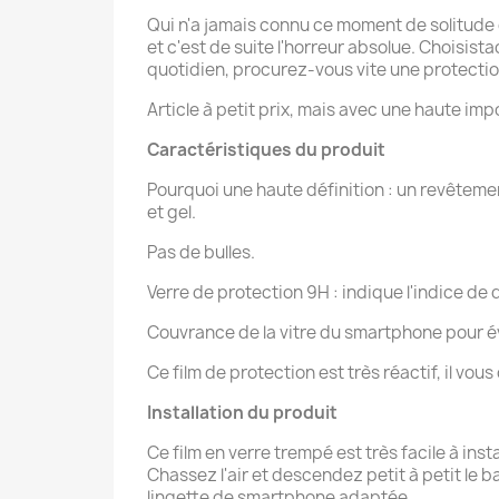
Qui n'a jamais connu ce moment de solitude o
et c'est de suite l'horreur absolue. Choisis
quotidien, procurez-vous vite une protection
Article à petit prix, mais avec une haute imp
Caractéristiques du produit
Pourquoi une haute définition : un revêteme
et gel.
Pas de bulles.
Verre de protection 9H : indique l'indice de d
Couvrance de la vitre du smartphone pour év
Ce film de protection est très réactif, il vou
Installation du produit
Ce film en verre trempé est très facile à ins
Chassez l'air et descendez petit à petit le b
lingette de smartphone adaptée.