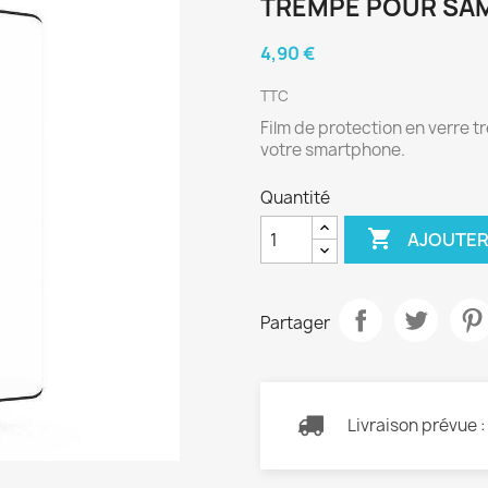
TREMPÉ POUR SA
4,90 €
TTC
Film de protection en verre 
votre smartphone.
Quantité

AJOUTER
Partager
Livraison prévue 