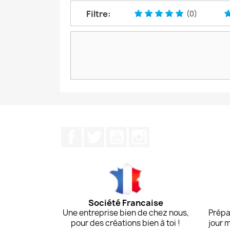
Filtre:
(0)
Facebook
Twitter
YouTube
Instagram
Société Francaise
Une entreprise bien de chez nous,
Prépa
pour des créations bien à toi !
jour 