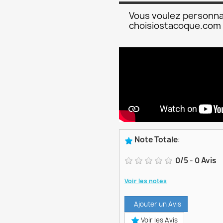
Vous voulez personna
choisiostacoque.com
Note Totale
:
0
/
5
-
0
Avis
Voir les notes
Ajouter un Avis
Voir les Avis