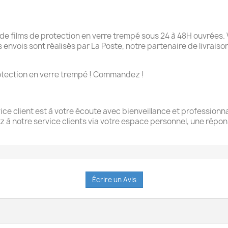
 films de protection en verre trempé sous 24 à 48H ouvrées. 
Les envois sont réalisés par La Poste, notre partenaire de livrai
 protection en verre trempé ! Commandez !
ce client est à votre écoute avec bienveillance et professionna
z à notre service clients via votre espace personnel, une rép
Écrire un Avis