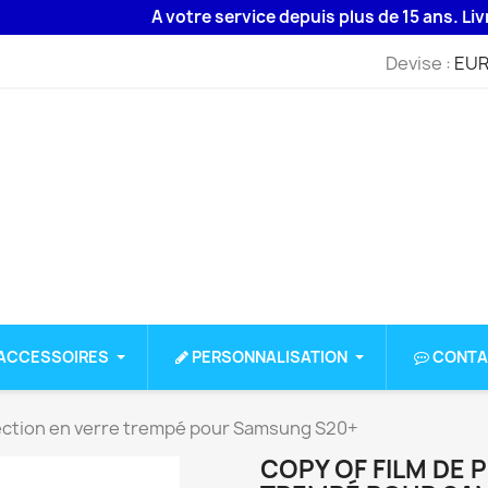
A votre service depuis plus de 15 ans. Livraison
Devise :
EUR
ACCESSOIRES
PERSONNALISATION
CONTA
tection en verre trempé pour Samsung S20+
COPY OF FILM DE 