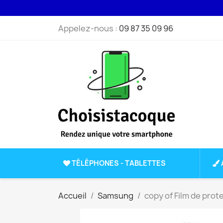
Appelez-nous :
09 87 35 09 96
TÉLÉPHONES - TABLETTES
Accueil
Samsung
copy of Film de pro