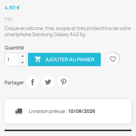
4,90 €
TTC
Coque en silicone, fine, souple et très protectrice de votre
smartphone Samsung Galaxy A42 5g
Quantité

favorite_border
AJOUTER AU PANIER
Partager
Livraison prévue :
10/08/2026