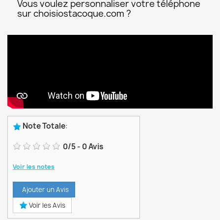
Vous voulez personnaliser votre téléphone
sur choisiostacoque.com ?
Note Totale
:
0
/
5
-
0
Avis
Voir les notes
Ajouter un Avis
Voir les Avis