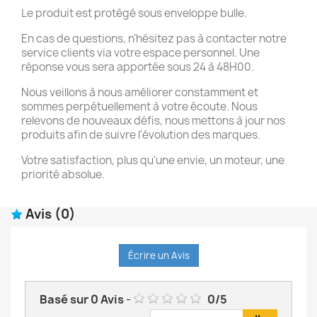
Le produit est protégé sous enveloppe bulle.
En cas de questions, n'hésitez pas à contacter notre
service clients via votre espace personnel. Une
réponse vous sera apportée sous 24 à 48H00.
Nous veillons à nous améliorer constamment et
sommes perpétuellement à votre écoute. Nous
relevons de nouveaux défis, nous mettons à jour nos
produits afin de suivre l'évolution des marques.
Votre satisfaction, plus qu'une envie, un moteur, une
priorité absolue.
Avis
(0)
Écrire un Avis
Basé sur
0
Avis
-
0
/
5