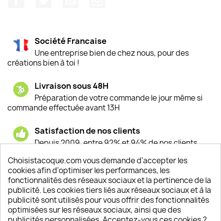
Société Francaise
Une entreprise bien de chez nous, pour des
créations bien à toi !
Livraison sous 48H
Préparation de votre commande le jour même si
commande effectuée avant 13H
Satisfaction de nos clients
Depuis 2009, entre 92% et 94% de nos clients
sont satisfaits de nos produits
Choisistacoque.com vous demande d'accepter les
cookies afin d'optimiser les performances, les
Un SAV à votre écoute
fonctionnalités des réseaux sociaux et la pertinence de la
Notre SAV est disponible 6/7J de 10h à 18H
publicité. Les cookies tiers liés aux réseaux sociaux et à la
publicité sont utilisés pour vous offrir des fonctionnalités
optimisées sur les réseaux sociaux, ainsi que des
publicités personnalisées. Acceptez-vous ces cookies ?