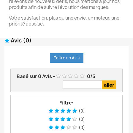
relevons de nouveaux défis, nous mettons à jour nos
produits afin de suivre l'évolution des marques.
Votre satisfaction, plus qu'une envie, un moteur, une
priorité absolue.
Avis
(0)
Écrire un Avis
Basé sur
0
Avis
-
0
/
5
Filtre:
(0)
(0)
(0)