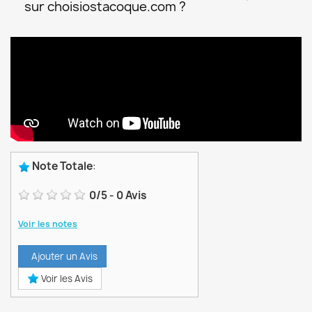
sur choisiostacoque.com ?
Note Totale
:
0
/
5
-
0
Avis
Voir les notes
Ajouter un Avis
Voir les Avis