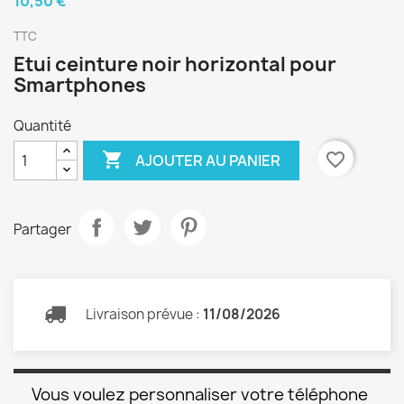
10,50 €
TTC
Etui ceinture noir horizontal pour
Smartphones
Quantité

favorite_border
AJOUTER AU PANIER
Partager
Livraison prévue :
11/08/2026
Vous voulez personnaliser votre téléphone