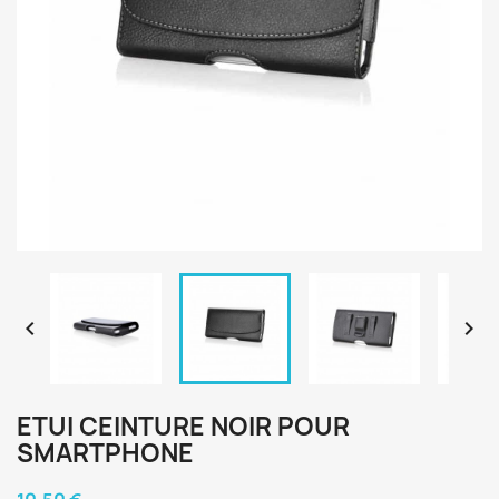


ETUI CEINTURE NOIR POUR
SMARTPHONE