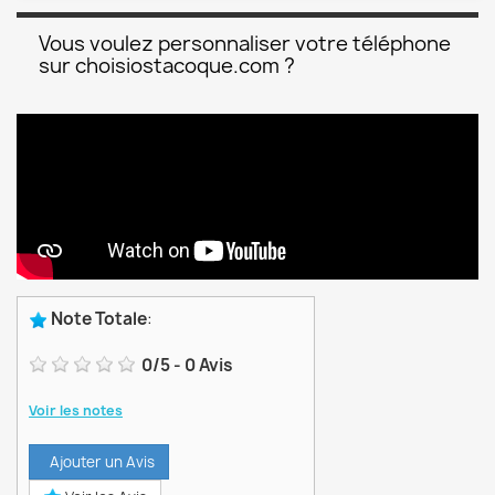
Vous voulez personnaliser votre téléphone
sur choisiostacoque.com ?
Note Totale
:
0
/
5
-
0
Avis
Voir les notes
Ajouter un Avis