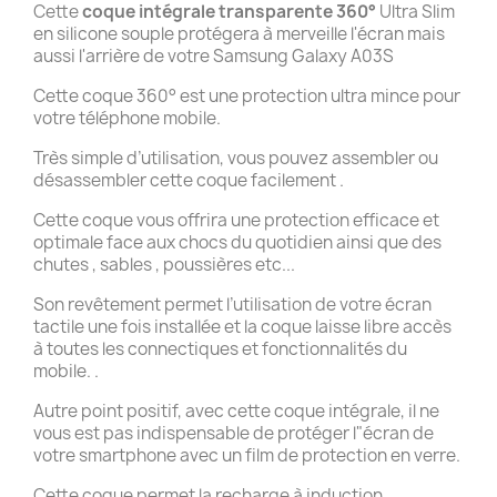
Cette
coque intégrale transparente 360°
Ultra Slim
en silicone souple protégera à merveille l'écran mais
aussi l'arrière de votre Samsung Galaxy A03S
Cette coque 360° est une protection ultra mince pour
votre téléphone mobile.
Très simple d’utilisation, vous pouvez assembler ou
désassembler cette coque facilement .
Cette coque vous offrira une protection efficace et
optimale face aux chocs du quotidien ainsi que des
chutes , sables , poussières etc...
Son revêtement permet l’utilisation de votre écran
tactile une fois installée et la coque laisse libre accès
à toutes les connectiques et fonctionnalités du
mobile. .
Autre point positif, avec cette coque intégrale, il ne
vous est pas indispensable de protéger l"écran de
votre smartphone avec un film de protection en verre.
Cette coque permet la recharge à induction .