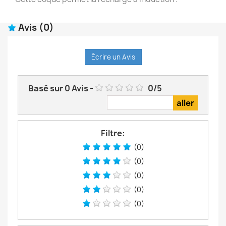
Avis
(0)
Écrire un Avis
Basé sur
0
Avis
-
0
/
5
Filtre:
(0)
(0)
(0)
(0)
(0)