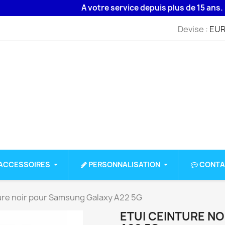
A votre service depuis plus de 15 ans. Livra
Devise :
EUR
ACCESSOIRES
PERSONNALISATION
CONTA
ure noir pour Samsung Galaxy A22 5G
ETUI CEINTURE N