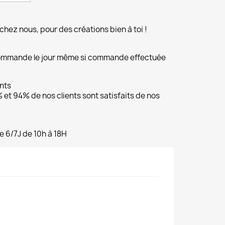
chez nous, pour des créations bien à toi !
commande le jour même si commande effectuée
ents
et 94% de nos clients sont satisfaits de nos
e 6/7J de 10h à 18H