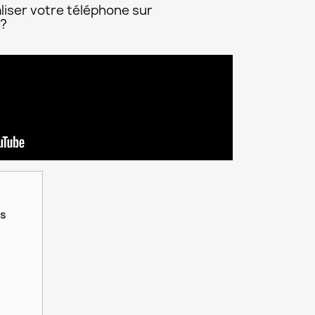
liser votre téléphone sur
 ?
is