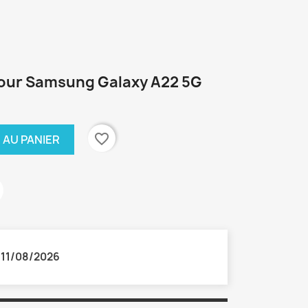
 pour Samsung Galaxy A22 5G
favorite_border
 AU PANIER
:
11/08/2026