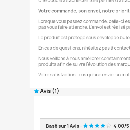
Une double attache ceinture permet d’attache
Votre commande, son envoi, notre priori
Lorsque vous passez commande, celle-ci est
pas vous faire attendre. L'envoi est réalisé 
Le produit est protégé sous enveloppe bulle
En cas de questions, n'hésitez pas à contac
Nous veillons à nous améliorer constamment
produits afin de suivre l'évolution des marq
Votre satisfaction, plus qu'une envie, un mot
Avis
(1)
Basé sur
1
Avis
-
4,00
/
5