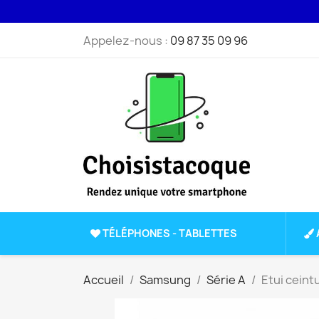
Appelez-nous :
09 87 35 09 96
TÉLÉPHONES - TABLETTES
Accueil
Samsung
Série A
Etui ceint