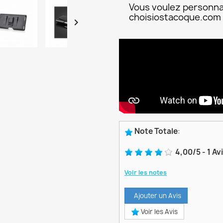
Vous voulez personna
choisiostacoque.com

Note Totale
:
4,00
/
5
-
1
Av
Voir les notes
Ajouter un Avis
Voir les Avis