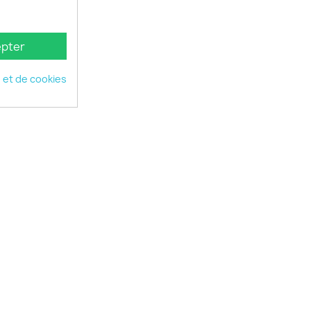
pter
é et de cookies