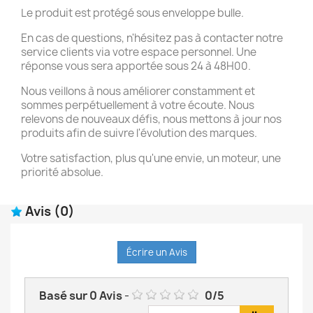
Le produit est protégé sous enveloppe bulle.
En cas de questions, n'hésitez pas à contacter notre
service clients via votre espace personnel. Une
réponse vous sera apportée sous 24 à 48H00.
Nous veillons à nous améliorer constamment et
sommes perpétuellement à votre écoute. Nous
relevons de nouveaux défis, nous mettons à jour nos
produits afin de suivre l'évolution des marques.
Votre satisfaction, plus qu'une envie, un moteur, une
priorité absolue.
Avis
(0)
Écrire un Avis
Basé sur
0
Avis
-
0
/
5