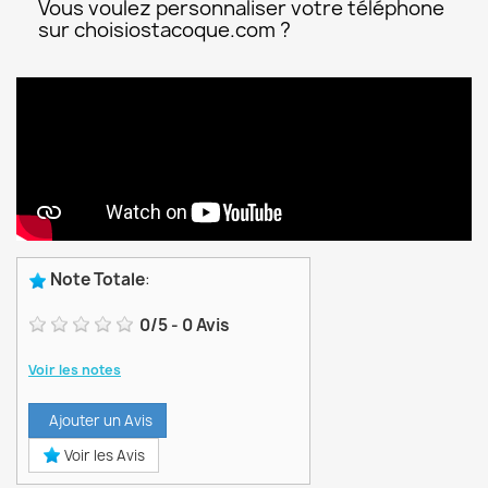
Vous voulez personnaliser votre téléphone
sur choisiostacoque.com ?
Note Totale
:
0
/
5
-
0
Avis
Voir les notes
Ajouter un Avis
Voir les Avis