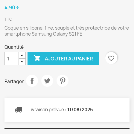
4,90 €
TTC
Coque en silicone, fine, souple et très protectrice de votre
smartphone Samsung Galaxy S21 FE
Quantité

favorite_border
AJOUTER AU PANIER
Partager
Livraison prévue :
11/08/2026