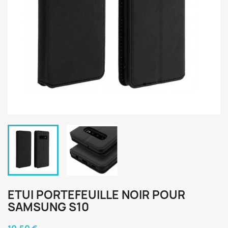
ETUI PORTEFEUILLE NOIR POUR
SAMSUNG S10