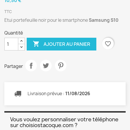
10,50 €
TTC
Etui portefeuille noir pour le smartphone
Samsung S10
Quantité

favorite_border
AJOUTER AU PANIER
Partager
Livraison prévue :
11/08/2026
Vous voulez personnaliser votre téléphone
sur choisiostacoque.com ?