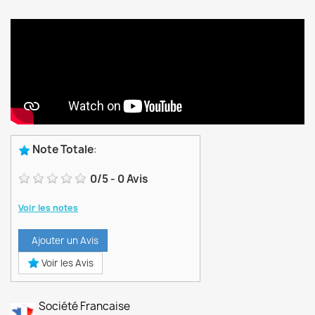
Note Totale
:
0
/
5
-
0
Avis
Voir les notes
Ajouter un Avis
Voir les Avis
Société Francaise