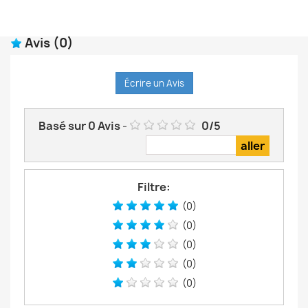
Avis
(0)
Écrire un Avis
Basé sur
0
Avis
-
0
/
5
Filtre:
(0)
(0)
(0)
(0)
(0)