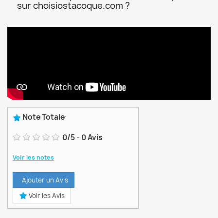
sur choisiostacoque.com ?
Note Totale
:
0
/
5
-
0
Avis
Voir les notes
Ajouter un Avis
Voir les Avis