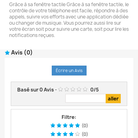
Grâce à sa fenêtre tactile Grâce à sa fenêtre tactile, le
contrôle de votre téléphone est facile, répondre à des
appels, suivre vos efforts avec une application dédiée
ou changer de musique. Vous pourrez aussi lire sur
votre écran soit pour suivre une carte, soit pour lire les
notifications reçues.
Avis
(0)
Écrire un Avis
Basé sur
0
Avis
-
0
/
5
Filtre:
(0)
(0)