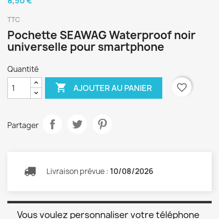
8,50 €
TTC
Pochette SEAWAG Waterproof noir
universelle pour smartphone
Quantité

favorite_border
AJOUTER AU PANIER
Partager
Livraison prévue :
10/08/2026
Vous voulez personnaliser votre téléphone