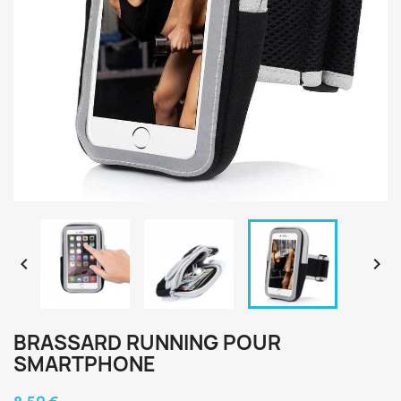


BRASSARD RUNNING POUR
SMARTPHONE