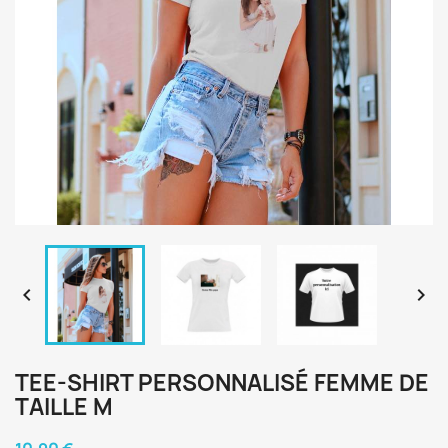


TEE-SHIRT PERSONNALISÉ FEMME DE
TAILLE M