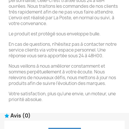
personnalisé, celle-ci est traitée sous 24 à 48H
ouvrées. Nous traitons les commandes de nos clients
très rapidement afin de ne pas vous faire attendre.
L'envoi est réalisé par La Poste, en normal ou suivi, à
votre convenance.
Le produit est protégé sous enveloppe bulle.
En cas de questions, n'hésitez pas à contacter notre
service clients via votre espace personnel. Une
réponse vous sera apportée sous 24 à 48H00.
Nous veillons à nous améliorer constamment et
sommes perpétuellement à votre écoute. Nous
relevons de nouveaux défis, nous mettons à jour nos
produits afin de suivre l'évolution des marques.
Votre satisfaction, plus qu'une envie, un moteur, une
priorité absolue.
Avis
(0)