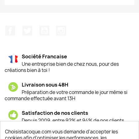
Facebook
Twitter
YouTube
Instagram
Société Francaise
Une entreprise bien de chez nous, pour des
créations bien à toi !
Livraison sous 48H
Préparation de votre commande le jour même si
commande effectuée avant 13H
Satisfaction de nos clients
Depuis 2009, entre 92% et 94% de nos clients
sont satisfaits de nos produits
Choisistacoque.com vous demande d'accepter les
cookies afin d'optimiser les performances, les