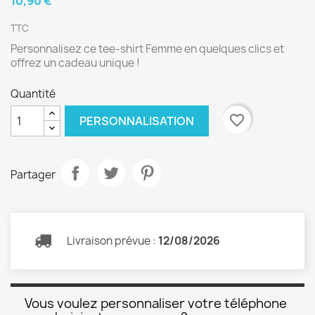
10,90 €
TTC
Personnalisez ce tee-shirt Femme en quelques clics et
offrez un cadeau unique !
Quantité
favorite_border
PERSONNALISATION
Partager
Livraison prévue :
12/08/2026
Vous voulez personnaliser votre téléphone