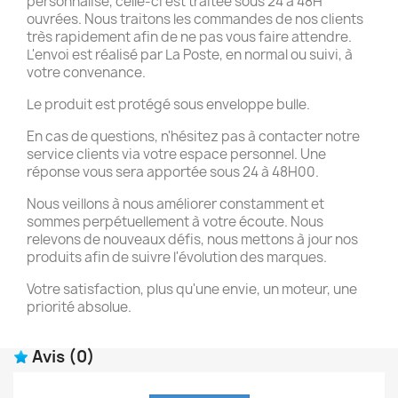
personnalisé, celle-ci est traitée sous 24 à 48H
ouvrées. Nous traitons les commandes de nos clients
très rapidement afin de ne pas vous faire attendre.
L'envoi est réalisé par La Poste, en normal ou suivi, à
votre convenance.
Le produit est protégé sous enveloppe bulle.
En cas de questions, n'hésitez pas à contacter notre
service clients via votre espace personnel. Une
réponse vous sera apportée sous 24 à 48H00.
Nous veillons à nous améliorer constamment et
sommes perpétuellement à votre écoute. Nous
relevons de nouveaux défis, nous mettons à jour nos
produits afin de suivre l'évolution des marques.
Votre satisfaction, plus qu'une envie, un moteur, une
priorité absolue.
Avis
(0)