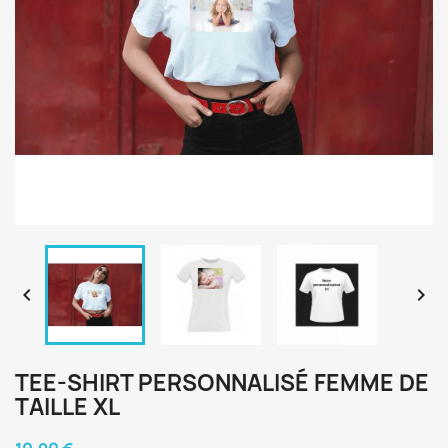


TEE-SHIRT PERSONNALISÉ FEMME DE
TAILLE XL