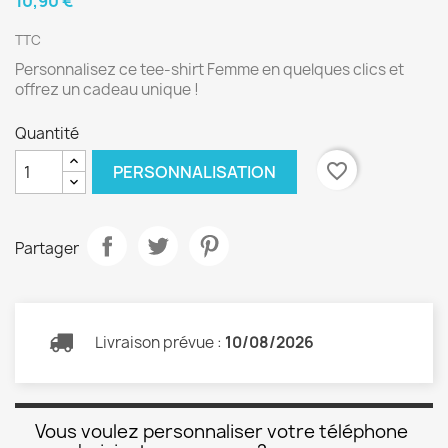
10,90 €
TTC
Personnalisez ce tee-shirt Femme en quelques clics et
offrez un cadeau unique !
Quantité
favorite_border
PERSONNALISATION
Partager
Livraison prévue :
10/08/2026
Vous voulez personnaliser votre téléphone