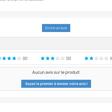
Écrire un Avis
(0)
(0)
(
Aucun avis sur le produit
Soyez le premier à donner votre avis !