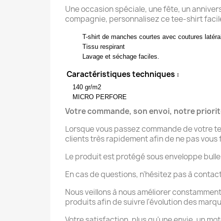
Une occasion spéciale, une fête, un anniver
compagnie, personnalisez ce tee-shirt facil
T-shirt de manches courtes avec coutures latéra
Tissu respirant
Lavage et séchage faciles.
Caractéristiques techniques :
140 gr/m2
MICRO PERFORE
Votre commande, son envoi, notre priori
Lorsque vous passez commande de votre tee-
clients très rapidement afin de ne pas vous f
Le produit est protégé sous enveloppe bulle
En cas de questions, n'hésitez pas à contac
Nous veillons à nous améliorer constamment
produits afin de suivre l'évolution des marq
Votre satisfaction, plus qu'une envie, un mot