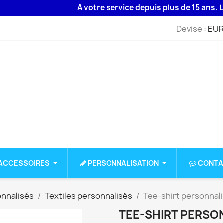
A votre service depuis plus de 15 ans. Livrai
Devise :
EUR
ACCESSOIRES
PERSONNALISATION
CONTA
onnalisés
Textiles personnalisés
Tee-shirt personnali
TEE-SHIRT PERSON