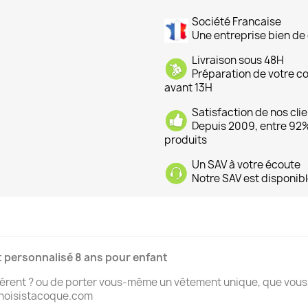
Société Francaise
Une entreprise bien de 
Livraison sous 48H
Préparation de votre 
avant 13H
Satisfaction de nos cli
Depuis 2009, entre 92% 
produits
Un SAV à votre écoute
Notre SAV est disponibl
t personnalisé 8 ans pour enfant
ifférent ? ou de porter vous-même un vêtement unique, que vou
 choisistacoque.com