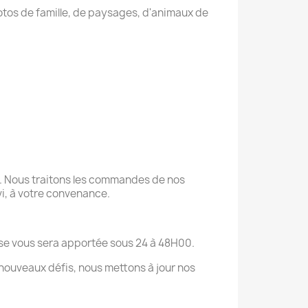
otos de famille, de paysages, d'animaux de
s. Nous traitons les commandes de nos
ivi, à votre convenance.
onse vous sera apportée sous 24 à 48H00.
nouveaux défis, nous mettons à jour nos