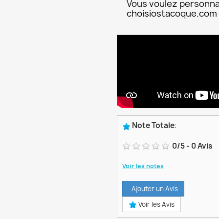
Vous voulez personna
choisiostacoque.com
Note Totale
:
0
/
5
-
0
Avis
Voir les notes
Ajouter un Avis
Voir les Avis