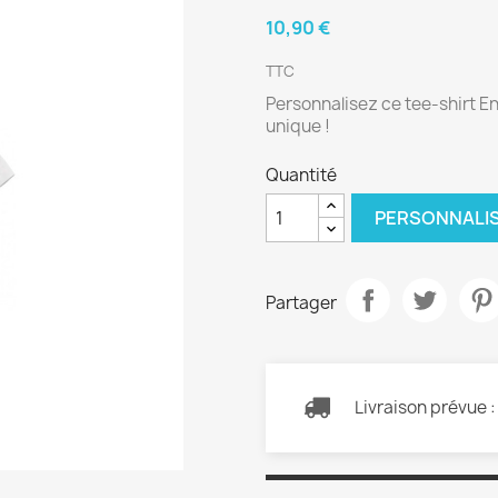
10,90 €
TTC
Personnalisez ce tee-shirt En
unique !
Quantité
PERSONNALI
Partager
Livraison prévue 