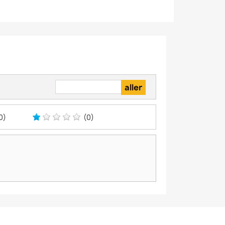
0)
(0)