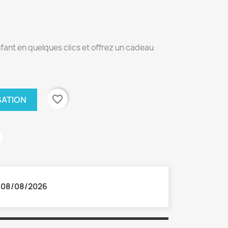
fant en quelques clics et offrez un cadeau
favorite_border
SATION
:
08/08/2026