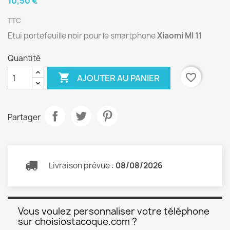
10,50 €
TTC
Etui portefeuille noir pour le smartphone
Xiaomi MI 11
Quantité

favorite_border
AJOUTER AU PANIER
Partager
Livraison prévue :
08/08/2026
Vous voulez personnaliser votre téléphone
sur choisiostacoque.com ?