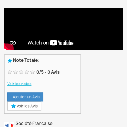
Note Totale
:
0
/
5
-
0
Avis
Voir les notes
Ajouter un Avis
Voir les Avis
Société Francaise