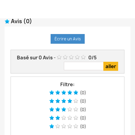
Avis
(0)
Écrire un Avis
Basé sur
0
Avis
-
0
/
5
Filtre:
(0)
(0)
(0)
(0)
(0)