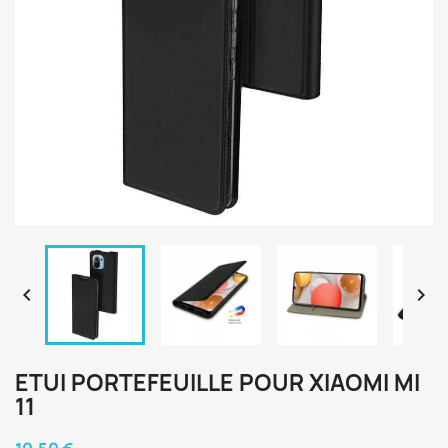


ETUI PORTEFEUILLE POUR XIAOMI MI
11