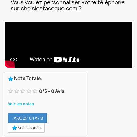
Vous voulez personnaliser votre téléphone
sur choisiostacoque.com ?
Note Totale
:
0
/
5
-
0
Avis
Voir les notes
Ajouter un Avis
Voir les Avis