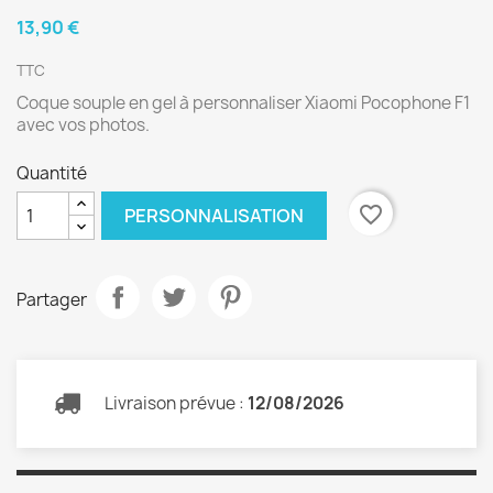
13,90 €
TTC
Coque souple en gel à personnaliser Xiaomi Pocophone F1
avec vos photos.
Quantité
favorite_border
PERSONNALISATION
Partager
Livraison prévue :
12/08/2026