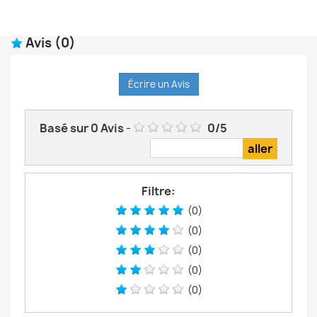
Avis
(0)
Écrire un Avis
Basé sur
0
Avis
-
0
/
5
Filtre:
(0)
(0)
(0)
(0)
(0)