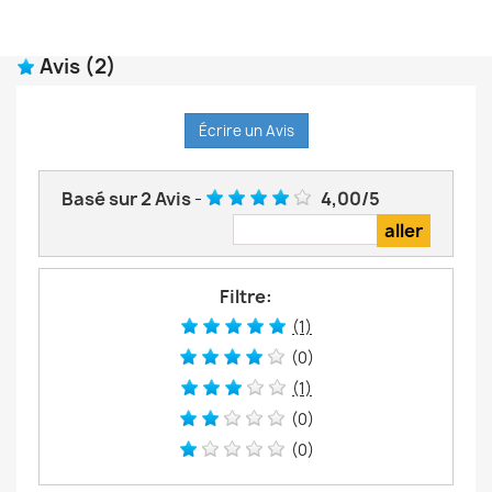
Avis
(2)
Écrire un Avis
Basé sur
2
Avis
-
4,00
/
5
Filtre:
(1)
(0)
(1)
(0)
(0)