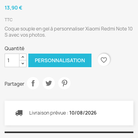
13,90 €
TTC
Coque souple en gel à personnaliser Xiaomi Redmi Note 10
S avec vos photos.
Quantité
favorite_border
PERSONNALISATION
Partager
Livraison prévue :
10/08/2026