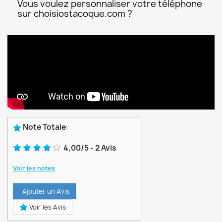
Vous voulez personnaliser votre téléphone
sur choisiostacoque.com ?
Note Totale
:
4,00
/
5
-
2
Avis
Voir les notes
Ajouter un Avis
Voir les Avis