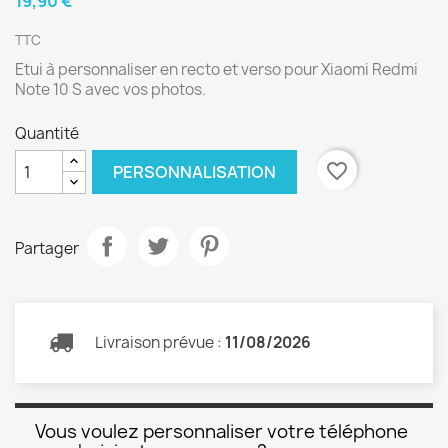
19,90 €
TTC
Etui à personnaliser en recto et verso pour Xiaomi Redmi
Note 10 S avec vos photos.
Quantité
favorite_border
PERSONNALISATION
Partager
Livraison prévue :
11/08/2026
Vous voulez personnaliser votre téléphone