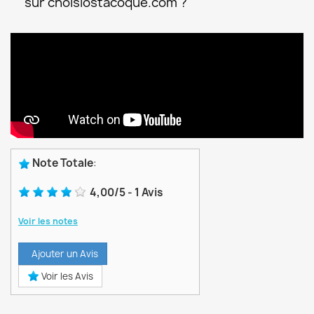
sur choisiostacoque.com ?
Note Totale
:
4,00
/
5
-
1
Avis
Voir les notes
Ajouter un Avis
Voir les Avis