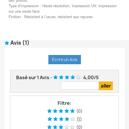
des photos.
Type d’impression : Haute résolution, Impression UV, impression
sur une seule face
Finition : Résistant à l’usure, résistant aux rayures.
Avis
(1)
Écrire un Avis
Basé sur
1
Avis
-
4,00
/
5
Filtre:
(0)
(1)
(0)