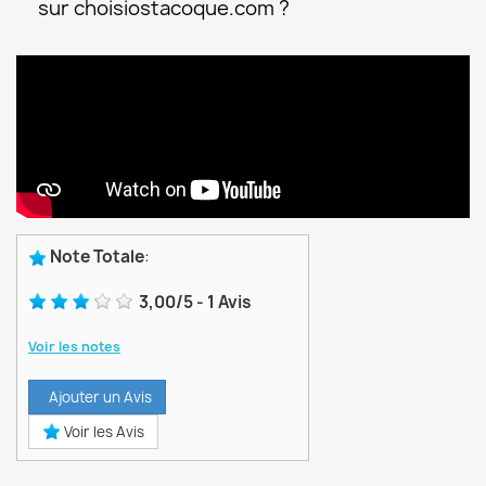
sur choisiostacoque.com ?
Note Totale
:
3,00
/
5
-
1
Avis
Voir les notes
Ajouter un Avis
Voir les Avis