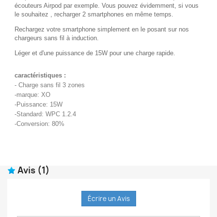
écouteurs Airpod par exemple. Vous pouvez évidemment, si vous
le souhaitez , recharger 2 smartphones en même temps.
Rechargez votre smartphone simplement en le posant sur nos
chargeurs sans fil à induction.
Léger et d'une puissance de 15W pour une charge rapide.
caractéristiques :
- Charge sans fil 3 zones
-marque: XO
-Puissance: 15W
-Standard: WPC 1.2.4
-Conversion: 80%
Avis
(1)
Écrire un Avis