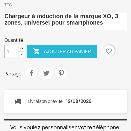
TTC
Chargeur à induction de la marque XO, 3
zones, universel pour smartphones
Quantité

favorite_border
AJOUTER AU PANIER
Partager
Livraison prévue :
12/08/2026
Vous voulez personnaliser votre téléphone