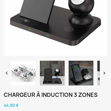


CHARGEUR À INDUCTION 3 ZONES
44,90 €