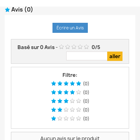
Avis
(0)
Écrire un Avis
Basé sur
0
Avis
-
0
/
5
Filtre:
(0)
(0)
(0)
(0)
(0)
Aucun avis sur le produit