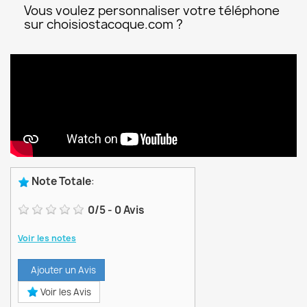
Vous voulez personnaliser votre téléphone
sur choisiostacoque.com ?
Note Totale
:
0
/
5
-
0
Avis
Voir les notes
Ajouter un Avis
Voir les Avis