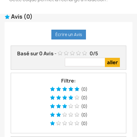
Avis
(0)
Écrire un Avis
Basé sur
0
Avis
-
0
/
5
Filtre:
(0)
(0)
(0)
(0)
(0)