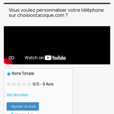
Vous voulez personnaliser votre téléphone
sur choisiostacoque.com ?
Note Totale
:
0
/
5
-
0
Avis
Voir les notes
Ajouter un Avis