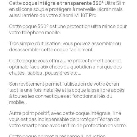
Cette
coque intégrale transparente 360°
Ultra Slim
en silicone souple protégera à merveille l'écran mais
aussi l'arrière de votre Xiaomi MI 10T Pro
Cette coque 360° est une protection ultra mince pour
votre téléphone mobile.
Très simple d’utilisation, vous pouvez assembler ou
désassembler cette coque facilement .
Cette coque vous offrira une protection efficace et
optimale face aux chocs du quotidien ainsi que des
chutes , sables , poussières etc...
Son revêtement permet l’utilisation de votre écran
tactile une fois installée et la coque laisse libre accès
à toutes les connectiques et fonctionnalités du
mobile. .
Autre point positif, avec cette coque intégrale, il ne
vous est pas indispensable de protéger l"écran de
votre smartphone avec un film de protection en verre.
Cette coque permet la recharge à induction .