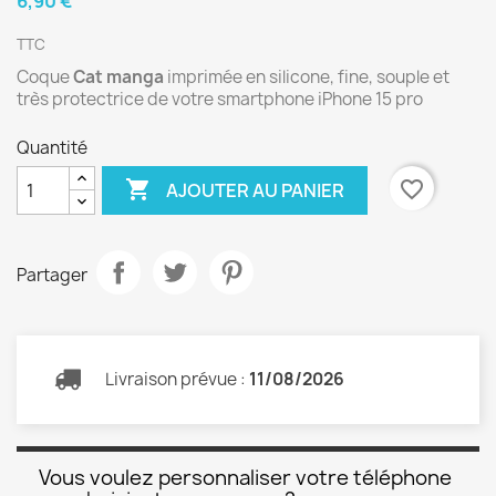
6,90 €
TTC
Coque
Cat manga
imprimée en silicone, fine, souple et
très protectrice de votre smartphone iPhone 15 pro
Quantité

favorite_border
AJOUTER AU PANIER
Partager
Livraison prévue :
11/08/2026
Vous voulez personnaliser votre téléphone