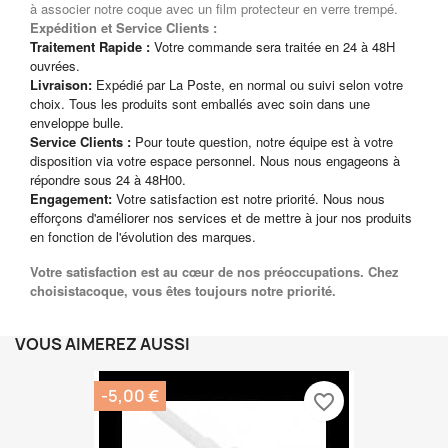
à associer notre coque avec un film protecteur en verre trempé.
Expédition et Service Clients :
Traitement Rapide :
Votre commande sera traitée en 24 à 48H
ouvrées.
Livraison:
Expédié par La Poste, en normal ou suivi selon votre
choix. Tous les produits sont emballés avec soin dans une
enveloppe bulle.
Service Clients :
Pour toute question, notre équipe est à votre
disposition via votre espace personnel. Nous nous engageons à
répondre sous 24 à 48H00.
Engagement:
Votre satisfaction est notre priorité. Nous nous
efforçons d'améliorer nos services et de mettre à jour nos produits
en fonction de l'évolution des marques.
Votre satisfaction est au cœur de nos préoccupations. Chez
choisistacoque, vous êtes toujours notre priorité.
VOUS AIMEREZ AUSSI
-5,00 €
favorite_border