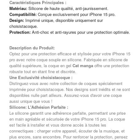
Caractéristiques Principales :
Matériau:
Silicone de haute qualité, anti-jaunissement.
Compatibilité:
Conçue exclusivement pour iPhone 15 pro.
Design:
Imprimé unique, disponible uniquement sur
choisistacoque.
Protection:
Anti-choc et anti-rayures pour une protection optimale.
Description du Produit:
Optez pour une protection efficace et stylisée pour votre iPhone 15
pro avec notre coque souple en silicone. Fabriquée en silicone de
qualité supérieure, la coque en gel
Cat manga
offre une protection
robuste tout en étant fine et discrète.
Une Exclusivité choisistacoque :
Distinguez-vous avec notre collection de coques spécialement
imprimée pour choisistacoque. Nos designs sont inédits et ne sont
disponibles nulle part ailleurs. Assurez-vous d'avoir une coque
aussi unique que vous !
Silicone: L'Adhésion Parfaite :
Le silicone garantit une adhérence parfaite, permettant une prise
en main agréable et sécurisée de votre iPhone 15 pro. La coque
est facile à installer et vous donne accès à toutes les
connectiques : charger votre appareil, écouter de la musique, et
plus encore, sans encombre. Pour renforcer la protection, pensez