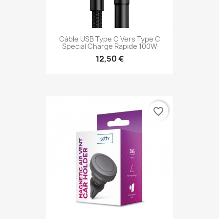
Câble USB Type C Vers Type C
Special Charge Rapide 100W
12,50 €
favorite_border