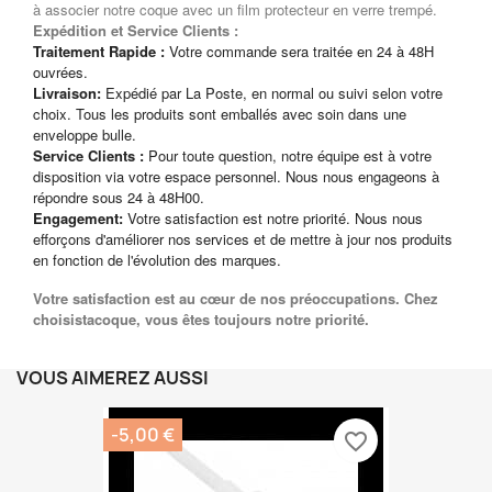
à associer notre coque avec un film protecteur en verre trempé.
Expédition et Service Clients :
Traitement Rapide :
Votre commande sera traitée en 24 à 48H
ouvrées.
Livraison:
Expédié par La Poste, en normal ou suivi selon votre
choix. Tous les produits sont emballés avec soin dans une
enveloppe bulle.
Service Clients :
Pour toute question, notre équipe est à votre
disposition via votre espace personnel. Nous nous engageons à
répondre sous 24 à 48H00.
Engagement:
Votre satisfaction est notre priorité. Nous nous
efforçons d'améliorer nos services et de mettre à jour nos produits
en fonction de l'évolution des marques.
Votre satisfaction est au cœur de nos préoccupations. Chez
choisistacoque, vous êtes toujours notre priorité.
VOUS AIMEREZ AUSSI
-5,00 €
favorite_border