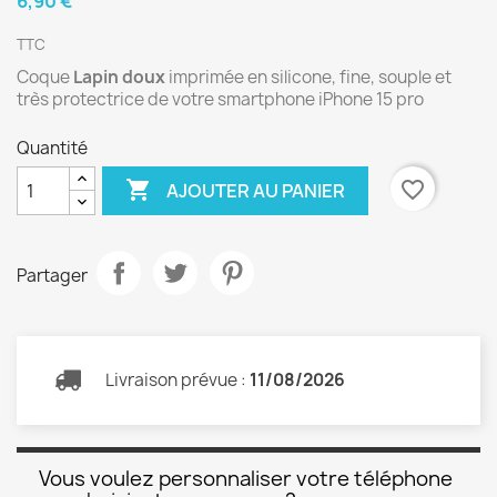
6,90 €
TTC
Coque
Lapin doux
imprimée en silicone, fine, souple et
très protectrice de votre smartphone iPhone 15 pro
Quantité

favorite_border
AJOUTER AU PANIER
Partager
Livraison prévue :
11/08/2026
Vous voulez personnaliser votre téléphone