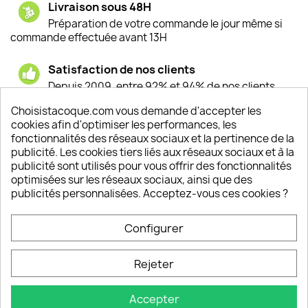
Livraison sous 48H
Préparation de votre commande le jour même si
commande effectuée avant 13H
Satisfaction de nos clients
Depuis 2009, entre 92% et 94% de nos clients
sont satisfaits de nos produits
Choisistacoque.com vous demande d'accepter les
cookies afin d'optimiser les performances, les
Un SAV à votre écoute
fonctionnalités des réseaux sociaux et la pertinence de la
Notre SAV est disponible 6/7J de 10h à 18H
publicité. Les cookies tiers liés aux réseaux sociaux et à la
publicité sont utilisés pour vous offrir des fonctionnalités
optimisées sur les réseaux sociaux, ainsi que des
publicités personnalisées. Acceptez-vous ces cookies ?
PRODUITS

Configurer
INFORMATIONS

Rejeter
VOTRE COMPTE

Accepter