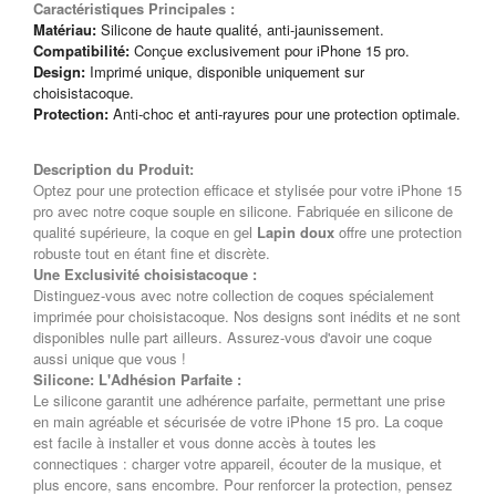
Caractéristiques Principales :
Matériau:
Silicone de haute qualité, anti-jaunissement.
Compatibilité:
Conçue exclusivement pour iPhone 15 pro.
Design:
Imprimé unique, disponible uniquement sur
choisistacoque.
Protection:
Anti-choc et anti-rayures pour une protection optimale.
Description du Produit:
Optez pour une protection efficace et stylisée pour votre iPhone 15
pro avec notre coque souple en silicone. Fabriquée en silicone de
qualité supérieure, la coque en gel
Lapin doux
offre une protection
robuste tout en étant fine et discrète.
Une Exclusivité choisistacoque :
Distinguez-vous avec notre collection de coques spécialement
imprimée pour choisistacoque. Nos designs sont inédits et ne sont
disponibles nulle part ailleurs. Assurez-vous d'avoir une coque
aussi unique que vous !
Silicone: L'Adhésion Parfaite :
Le silicone garantit une adhérence parfaite, permettant une prise
en main agréable et sécurisée de votre iPhone 15 pro. La coque
est facile à installer et vous donne accès à toutes les
connectiques : charger votre appareil, écouter de la musique, et
plus encore, sans encombre. Pour renforcer la protection, pensez