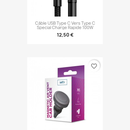
Câble USB Type C Vers Type C
Special Charge Rapide 100W
12,50 €
favorite_border