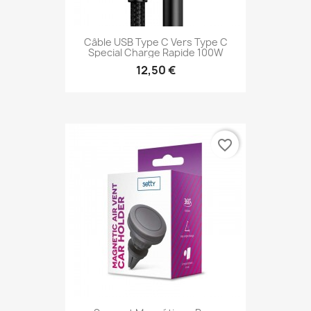
Câble USB Type C Vers Type C
Special Charge Rapide 100W
12,50 €
favorite_border