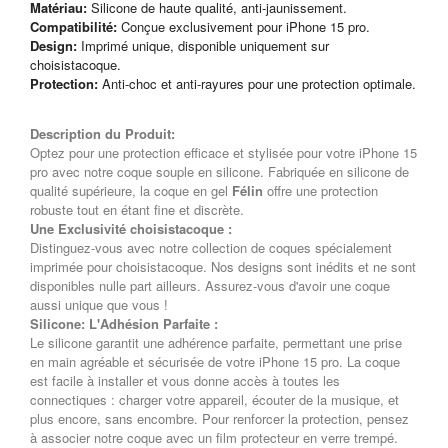
Matériau:
Silicone de haute qualité, anti-jaunissement.
Compatibilité:
Conçue exclusivement pour iPhone 15 pro.
Design:
Imprimé unique, disponible uniquement sur
choisistacoque.
Protection:
Anti-choc et anti-rayures pour une protection optimale.
Description du Produit:
Optez pour une protection efficace et stylisée pour votre iPhone 15
pro avec notre coque souple en silicone. Fabriquée en silicone de
qualité supérieure, la coque en gel
Félin
offre une protection
robuste tout en étant fine et discrète.
Une Exclusivité choisistacoque :
Distinguez-vous avec notre collection de coques spécialement
imprimée pour choisistacoque. Nos designs sont inédits et ne sont
disponibles nulle part ailleurs. Assurez-vous d'avoir une coque
aussi unique que vous !
Silicone: L'Adhésion Parfaite :
Le silicone garantit une adhérence parfaite, permettant une prise
en main agréable et sécurisée de votre iPhone 15 pro. La coque
est facile à installer et vous donne accès à toutes les
connectiques : charger votre appareil, écouter de la musique, et
plus encore, sans encombre. Pour renforcer la protection, pensez
à associer notre coque avec un film protecteur en verre trempé.