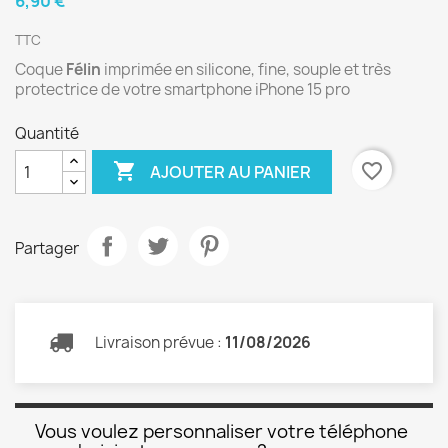
6,90 €
TTC
Coque
Félin
imprimée en silicone, fine, souple et très
protectrice de votre smartphone iPhone 15 pro
Quantité

favorite_border
AJOUTER AU PANIER
Partager
Livraison prévue :
11/08/2026
Vous voulez personnaliser votre téléphone