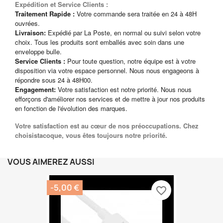
Expédition et Service Clients :
Traitement Rapide :
Votre commande sera traitée en 24 à 48H
ouvrées.
Livraison:
Expédié par La Poste, en normal ou suivi selon votre
choix. Tous les produits sont emballés avec soin dans une
enveloppe bulle.
Service Clients :
Pour toute question, notre équipe est à votre
disposition via votre espace personnel. Nous nous engageons à
répondre sous 24 à 48H00.
Engagement:
Votre satisfaction est notre priorité. Nous nous
efforçons d'améliorer nos services et de mettre à jour nos produits
en fonction de l'évolution des marques.
Votre satisfaction est au cœur de nos préoccupations. Chez
choisistacoque, vous êtes toujours notre priorité.
VOUS AIMEREZ AUSSI
-5,00 €
favorite_border