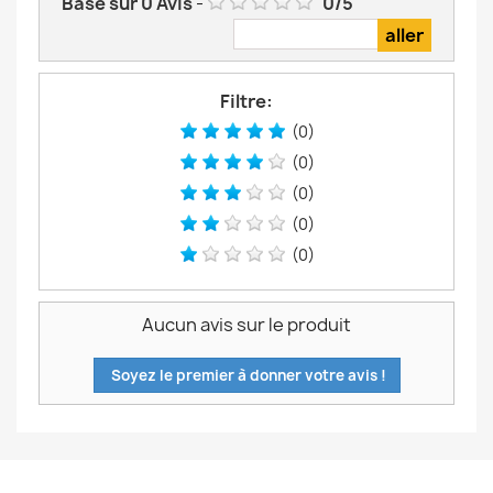
Basé sur
0
Avis
-
0
/
5
Filtre:
(0)
(0)
(0)
(0)
(0)
Aucun avis sur le produit
Soyez le premier à donner votre avis !