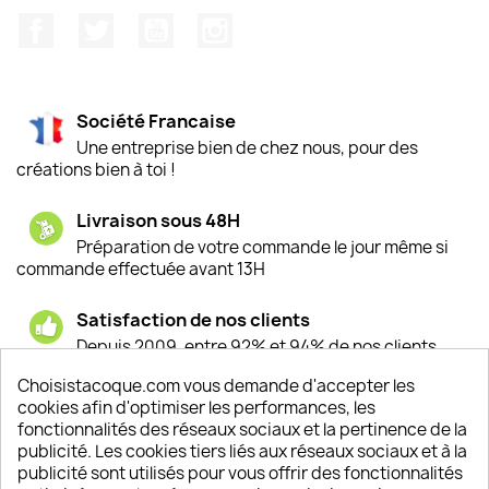
Facebook
Twitter
YouTube
Instagram
Société Francaise
Une entreprise bien de chez nous, pour des
créations bien à toi !
Livraison sous 48H
Préparation de votre commande le jour même si
commande effectuée avant 13H
Satisfaction de nos clients
Depuis 2009, entre 92% et 94% de nos clients
sont satisfaits de nos produits
Choisistacoque.com vous demande d'accepter les
cookies afin d'optimiser les performances, les
Un SAV à votre écoute
fonctionnalités des réseaux sociaux et la pertinence de la
Notre SAV est disponible 6/7J de 10h à 18H
publicité. Les cookies tiers liés aux réseaux sociaux et à la
publicité sont utilisés pour vous offrir des fonctionnalités