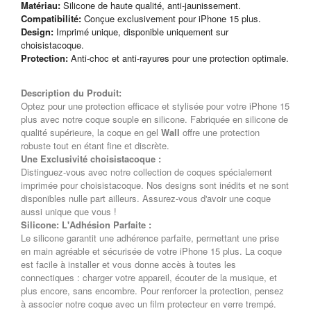
Matériau:
Silicone de haute qualité, anti-jaunissement.
Compatibilité:
Conçue exclusivement pour iPhone 15 plus.
Design:
Imprimé unique, disponible uniquement sur
choisistacoque.
Protection:
Anti-choc et anti-rayures pour une protection optimale.
Description du Produit:
Optez pour une protection efficace et stylisée pour votre iPhone 15
plus avec notre coque souple en silicone. Fabriquée en silicone de
qualité supérieure, la coque en gel
Wall
offre une protection
robuste tout en étant fine et discrète.
Une Exclusivité choisistacoque :
Distinguez-vous avec notre collection de coques spécialement
imprimée pour choisistacoque. Nos designs sont inédits et ne sont
disponibles nulle part ailleurs. Assurez-vous d'avoir une coque
aussi unique que vous !
Silicone: L'Adhésion Parfaite :
Le silicone garantit une adhérence parfaite, permettant une prise
en main agréable et sécurisée de votre iPhone 15 plus. La coque
est facile à installer et vous donne accès à toutes les
connectiques : charger votre appareil, écouter de la musique, et
plus encore, sans encombre. Pour renforcer la protection, pensez
à associer notre coque avec un film protecteur en verre trempé.