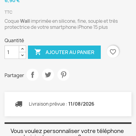
6,90 €
TTC
Coque
Wall
imprimée en silicone, fine, souple et très
protectrice de votre smartphone iPhone 15 plus
Quantité

favorite_border
AJOUTER AU PANIER
Partager
Livraison prévue :
11/08/2026
Vous voulez personnaliser votre téléphone