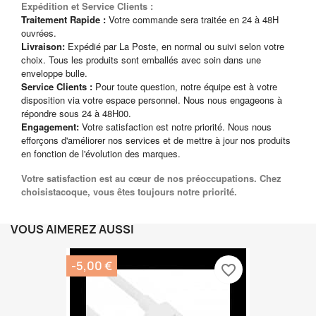
Expédition et Service Clients :
Traitement Rapide :
Votre commande sera traitée en 24 à 48H
ouvrées.
Livraison:
Expédié par La Poste, en normal ou suivi selon votre
choix. Tous les produits sont emballés avec soin dans une
enveloppe bulle.
Service Clients :
Pour toute question, notre équipe est à votre
disposition via votre espace personnel. Nous nous engageons à
répondre sous 24 à 48H00.
Engagement:
Votre satisfaction est notre priorité. Nous nous
efforçons d'améliorer nos services et de mettre à jour nos produits
en fonction de l'évolution des marques.
Votre satisfaction est au cœur de nos préoccupations. Chez
choisistacoque, vous êtes toujours notre priorité.
VOUS AIMEREZ AUSSI
-5,00 €
favorite_border