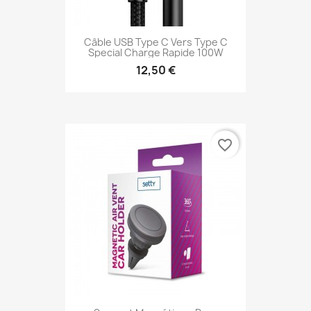
Câble USB Type C Vers Type C
Special Charge Rapide 100W
12,50 €
favorite_border