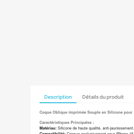
Description
Détails du produit
Coque Oblique imprimée Souple en Silicone pour 
Caractéristiques Principales :
Matériau:
Silicone de haute qualité, anti-jaunissement
Compatibilité:
Conçue exclusivement pour iPhone 15 