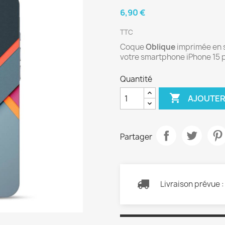
6,90 €
TTC
Coque
Oblique
imprimée en s
votre smartphone iPhone 15 
Quantité

AJOUTER
Partager
Livraison prévue 