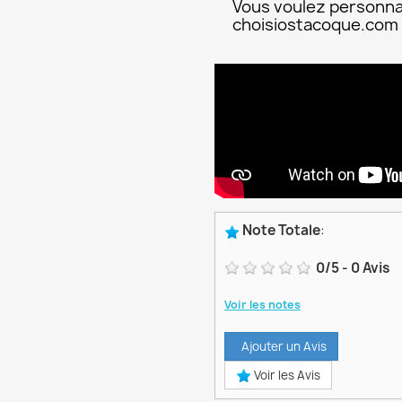
Vous voulez personna
choisiostacoque.com
Note Totale
:
0
/
5
-
0
Avis
Voir les notes
Ajouter un Avis
Voir les Avis