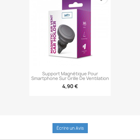
Support Magnétique Pour
Smartphone Sur Grille De Ventilation
4,90 €
Aperçu rapide

Écrire un Avis