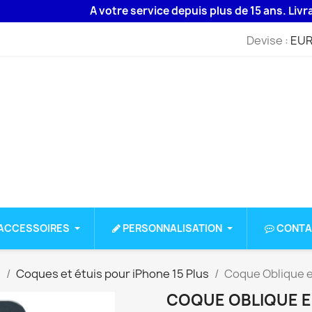
A votre service depuis plus de 15 ans. Livraison 4
Devise :
EUR
ACCESSOIRES
PERSONNALISATION
CONTA
s
Coques et étuis pour iPhone 15 Plus
Coque Oblique e
COQUE OBLIQUE E