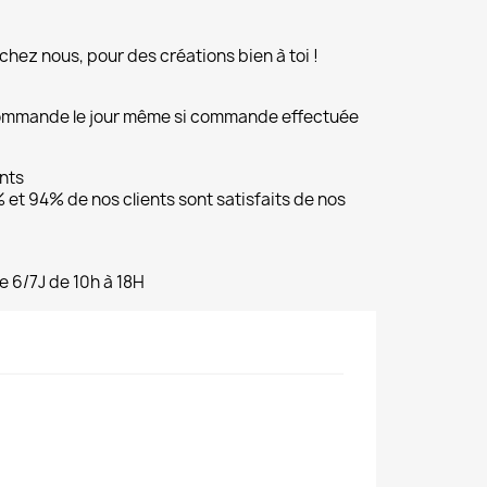
chez nous, pour des créations bien à toi !
commande le jour même si commande effectuée
ents
et 94% de nos clients sont satisfaits de nos
e 6/7J de 10h à 18H