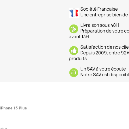
Société Francaise
Une entreprise bien de 
Livraison sous 48H
Préparation de votre 
avant 13H
Satisfaction de nos cli
Depuis 2009, entre 92% 
produits
Un SAV à votre écoute
Notre SAV est disponibl
iPhone 15 Plus
.
plus.