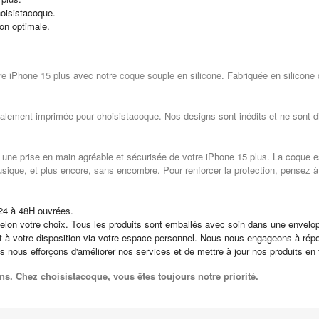
oisistacoque.
ion optimale.
tre iPhone 15 plus avec notre coque souple en silicone. Fabriquée en silicone 
alement imprimée pour choisistacoque. Nos designs sont inédits et ne sont dis
t une prise en main agréable et sécurisée de votre iPhone 15 plus. La coque es
usique, et plus encore, sans encombre. Pour renforcer la protection, pensez à
24 à 48H ouvrées.
elon votre choix. Tous les produits sont emballés avec soin dans une envelop
st à votre disposition via votre espace personnel. Nous nous engageons à ré
us nous efforçons d'améliorer nos services et de mettre à jour nos produits en
ns. Chez choisistacoque, vous êtes toujours notre priorité.