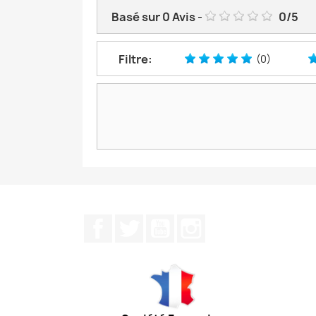
Basé sur
0
Avis
-
0
/
5
Filtre:
(0)
Facebook
Twitter
YouTube
Instagram