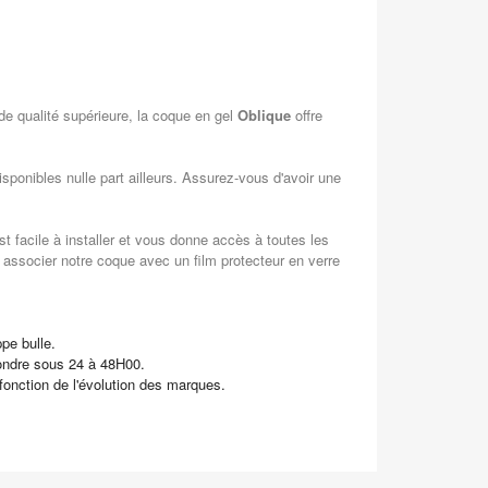
de qualité supérieure, la coque en gel
Oblique
offre
ponibles nulle part ailleurs. Assurez-vous d'avoir une
t facile à installer et vous donne accès à toutes les
 associer notre coque avec un film protecteur en verre
pe bulle.
pondre sous 24 à 48H00.
 fonction de l'évolution des marques.