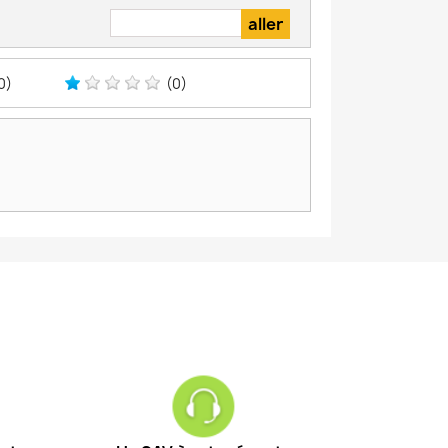
0)
(0)