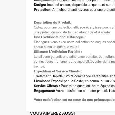
Design:
Imprimé unique, disponible uniquement sur ch
Protection:
Anti-choc et anti-rayures pour une protect
Description du Produit:
Optez pour une protection efficace et stylisée pour vo
une protection robuste tout en étant fine et discrète.
Une Exclusivité choisistacoque :
Distinguez-vous avec notre collection de coques spéci
coque aussi unique que vous !
Silicone: L'Adhésion Parfaite :
Le silicone garantit une adhérence parfaite, permettan
connectiques : charger votre appareil, écouter de la m
trempé.
Expédition et Service Clients :
Traitement Rapide :
Votre commande sera traitée en 
Livraison:
Expédié par La Poste, en normal ou suivi s
Service Clients :
Pour toute question, notre équipe e
Engagement:
Votre satisfaction est notre priorité. No
Votre satisfaction est au cœur de nos préoccupatio
VOUS AIMEREZ AUSSI