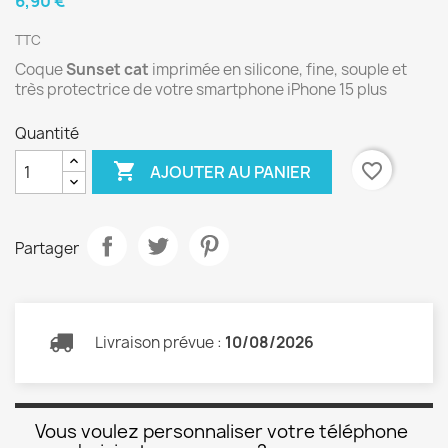
6,90 €
TTC
Coque
Sunset cat
imprimée en silicone, fine, souple et
très protectrice de votre smartphone iPhone 15 plus
Quantité

favorite_border
AJOUTER AU PANIER
Partager
Livraison prévue :
10/08/2026
Vous voulez personnaliser votre téléphone