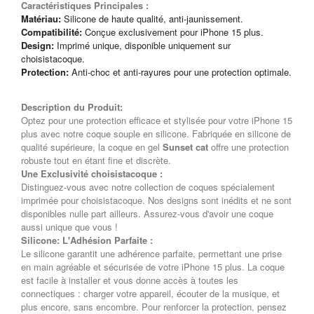
Caractéristiques Principales :
Matériau:
Silicone de haute qualité, anti-jaunissement.
Compatibilité:
Conçue exclusivement pour iPhone 15 plus.
Design:
Imprimé unique, disponible uniquement sur
choisistacoque.
Protection:
Anti-choc et anti-rayures pour une protection optimale.
Description du Produit:
Optez pour une protection efficace et stylisée pour votre iPhone 15
plus avec notre coque souple en silicone. Fabriquée en silicone de
qualité supérieure, la coque en gel
Sunset cat
offre une protection
robuste tout en étant fine et discrète.
Une Exclusivité choisistacoque :
Distinguez-vous avec notre collection de coques spécialement
imprimée pour choisistacoque. Nos designs sont inédits et ne sont
disponibles nulle part ailleurs. Assurez-vous d'avoir une coque
aussi unique que vous !
Silicone: L'Adhésion Parfaite :
Le silicone garantit une adhérence parfaite, permettant une prise
en main agréable et sécurisée de votre iPhone 15 plus. La coque
est facile à installer et vous donne accès à toutes les
connectiques : charger votre appareil, écouter de la musique, et
plus encore, sans encombre. Pour renforcer la protection, pensez