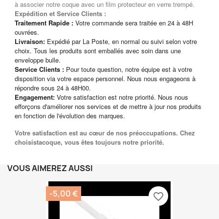
à associer notre coque avec un film protecteur en verre trempé.
Expédition et Service Clients :
Traitement Rapide :
Votre commande sera traitée en 24 à 48H
ouvrées.
Livraison:
Expédié par La Poste, en normal ou suivi selon votre
choix. Tous les produits sont emballés avec soin dans une
enveloppe bulle.
Service Clients :
Pour toute question, notre équipe est à votre
disposition via votre espace personnel. Nous nous engageons à
répondre sous 24 à 48H00.
Engagement:
Votre satisfaction est notre priorité. Nous nous
efforçons d'améliorer nos services et de mettre à jour nos produits
en fonction de l'évolution des marques.
Votre satisfaction est au cœur de nos préoccupations. Chez
choisistacoque, vous êtes toujours notre priorité.
VOUS AIMEREZ AUSSI
-5,00 €
favorite_border