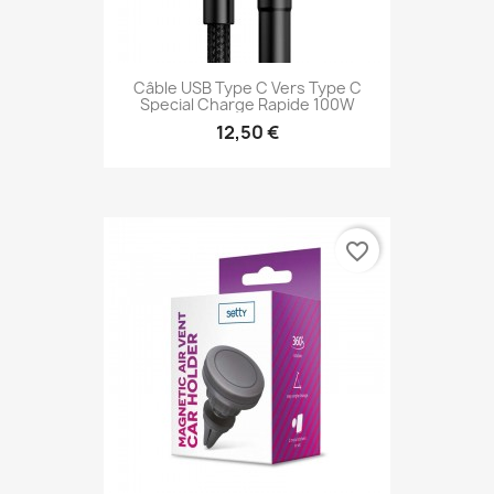
Câble USB Type C Vers Type C
Special Charge Rapide 100W
12,50 €
favorite_border