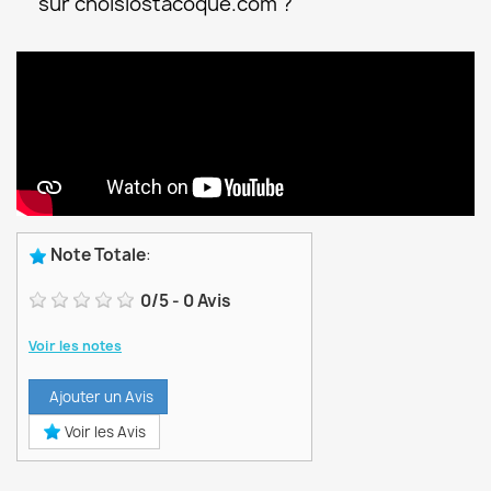
sur choisiostacoque.com ?
Note Totale
:
0
/
5
-
0
Avis
Voir les notes
Ajouter un Avis
Voir les Avis