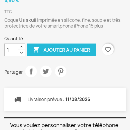
6,90 €
TTC
Coque
Us skull
imprimée en silicone, fine, souple et très
protectrice de votre smartphone iPhone 15 plus
Quantité

favorite_border
AJOUTER AU PANIER
Partager
Livraison prévue :
11/08/2026
Vous voulez personnaliser votre téléphone