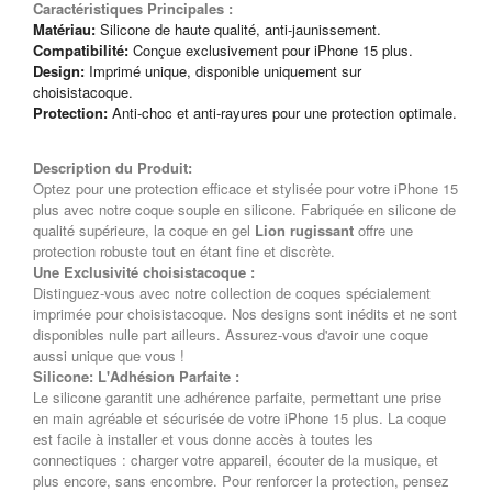
Caractéristiques Principales :
Matériau:
Silicone de haute qualité, anti-jaunissement.
Compatibilité:
Conçue exclusivement pour iPhone 15 plus.
Design:
Imprimé unique, disponible uniquement sur
choisistacoque.
Protection:
Anti-choc et anti-rayures pour une protection optimale.
Description du Produit:
Optez pour une protection efficace et stylisée pour votre iPhone 15
plus avec notre coque souple en silicone. Fabriquée en silicone de
qualité supérieure, la coque en gel
Lion rugissant
offre une
protection robuste tout en étant fine et discrète.
Une Exclusivité choisistacoque :
Distinguez-vous avec notre collection de coques spécialement
imprimée pour choisistacoque. Nos designs sont inédits et ne sont
disponibles nulle part ailleurs. Assurez-vous d'avoir une coque
aussi unique que vous !
Silicone: L'Adhésion Parfaite :
Le silicone garantit une adhérence parfaite, permettant une prise
en main agréable et sécurisée de votre iPhone 15 plus. La coque
est facile à installer et vous donne accès à toutes les
connectiques : charger votre appareil, écouter de la musique, et
plus encore, sans encombre. Pour renforcer la protection, pensez