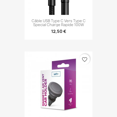
Câble USB Type C Vers Type C
Special Charge Rapide 100W
12,50 €
favorite_border