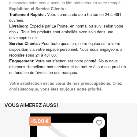
à associer notre coque avec un film protecteur en verre trempé.
Expédition et Service Clients :
Traitement Rapide :
Votre commande sera traitée en 24 à 48H
ouvrées.
Livraison:
Expédié par La Poste, en normal ou suivi selon votre
choix. Tous les produits sont emballés avec soin dans une
enveloppe bulle.
Service Clients :
Pour toute question, notre équipe est à votre
disposition via votre espace personnel. Nous nous engageons à
répondre sous 24 à 48H00.
Engagement:
Votre satisfaction est notre priorité. Nous nous
efforçons d'améliorer nos services et de mettre à jour nos produits
en fonction de l'évolution des marques.
Votre satisfaction est au cœur de nos préoccupations. Chez
choisistacoque, vous êtes toujours notre priorité.
VOUS AIMEREZ AUSSI
-5,00 €
favorite_border