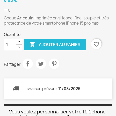
6,90 €
TTC
Coque
Arlequin
imprimée en silicone, fine, souple et très
protectrice de votre smartphone iPhone 15 pro max
Quantité

favorite_border
AJOUTER AU PANIER
Partager
Livraison prévue :
11/08/2026
Vous voulez personnaliser votre téléphone