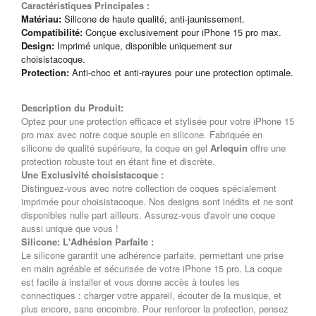
Caractéristiques Principales :
Matériau:
Silicone de haute qualité, anti-jaunissement.
Compatibilité:
Conçue exclusivement pour iPhone 15 pro max.
Design:
Imprimé unique, disponible uniquement sur
choisistacoque.
Protection:
Anti-choc et anti-rayures pour une protection optimale.
Description du Produit:
Optez pour une protection efficace et stylisée pour votre iPhone 15
pro max avec notre coque souple en silicone. Fabriquée en
silicone de qualité supérieure, la coque en gel
Arlequin
offre une
protection robuste tout en étant fine et discrète.
Une Exclusivité choisistacoque :
Distinguez-vous avec notre collection de coques spécialement
imprimée pour choisistacoque. Nos designs sont inédits et ne sont
disponibles nulle part ailleurs. Assurez-vous d'avoir une coque
aussi unique que vous !
Silicone: L'Adhésion Parfaite :
Le silicone garantit une adhérence parfaite, permettant une prise
en main agréable et sécurisée de votre iPhone 15 pro. La coque
est facile à installer et vous donne accès à toutes les
connectiques : charger votre appareil, écouter de la musique, et
plus encore, sans encombre. Pour renforcer la protection, pensez