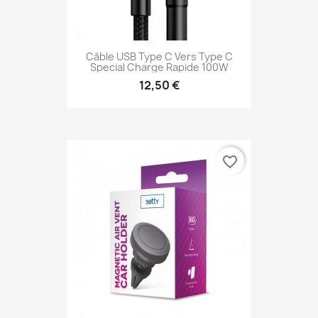
Câble USB Type C Vers Type C
Special Charge Rapide 100W
12,50 €
favorite_border