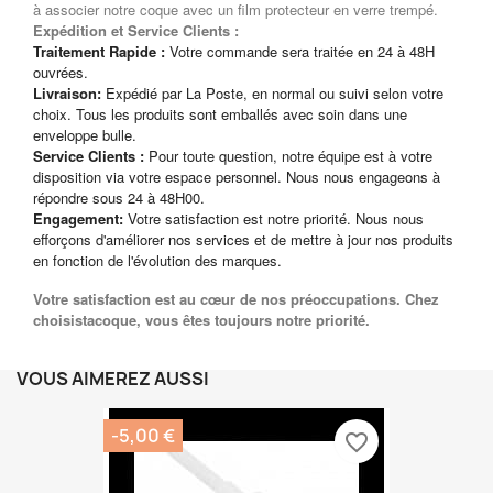
à associer notre coque avec un film protecteur en verre trempé.
Expédition et Service Clients :
Traitement Rapide :
Votre commande sera traitée en 24 à 48H
ouvrées.
Livraison:
Expédié par La Poste, en normal ou suivi selon votre
choix. Tous les produits sont emballés avec soin dans une
enveloppe bulle.
Service Clients :
Pour toute question, notre équipe est à votre
disposition via votre espace personnel. Nous nous engageons à
répondre sous 24 à 48H00.
Engagement:
Votre satisfaction est notre priorité. Nous nous
efforçons d'améliorer nos services et de mettre à jour nos produits
en fonction de l'évolution des marques.
Votre satisfaction est au cœur de nos préoccupations. Chez
choisistacoque, vous êtes toujours notre priorité.
VOUS AIMEREZ AUSSI
-5,00 €
favorite_border