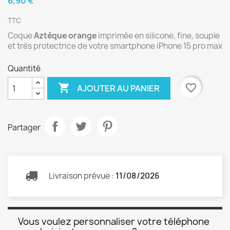
6,90 €
TTC
Coque
Aztèque orange
imprimée en silicone, fine, souple
et très protectrice de votre smartphone iPhone 15 pro max
Quantité

favorite_border
AJOUTER AU PANIER
Partager
Livraison prévue :
11/08/2026
Vous voulez personnaliser votre téléphone