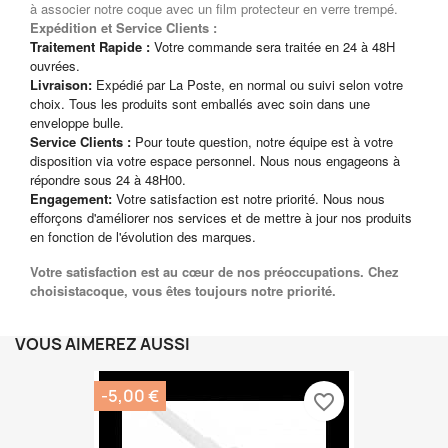
à associer notre coque avec un film protecteur en verre trempé.
Expédition et Service Clients :
Traitement Rapide :
Votre commande sera traitée en 24 à 48H
ouvrées.
Livraison:
Expédié par La Poste, en normal ou suivi selon votre
choix. Tous les produits sont emballés avec soin dans une
enveloppe bulle.
Service Clients :
Pour toute question, notre équipe est à votre
disposition via votre espace personnel. Nous nous engageons à
répondre sous 24 à 48H00.
Engagement:
Votre satisfaction est notre priorité. Nous nous
efforçons d'améliorer nos services et de mettre à jour nos produits
en fonction de l'évolution des marques.
Votre satisfaction est au cœur de nos préoccupations. Chez
choisistacoque, vous êtes toujours notre priorité.
VOUS AIMEREZ AUSSI
-5,00 €
favorite_border