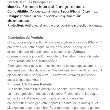
Caractéristiques Principales :
Matériau:
Silicone de haute qualité, anti-jaunissement.
Compatibilité:
Conçue exclusivement pour iPhone 15 pro max.
Design:
Imprimé unique, disponible uniquement sur
choisistacoque.
Protection:
Anti-choc et anti-rayures pour une protection optimale.
Description du Produit:
Optez pour une protection efficace et stylisée pour votre iPhone 15
pro max avec notre coque souple en silicone. Fabriquée en
silicone de qualité supérieure, la coque en gel
Aztèque
orange
offre une protection robuste tout en étant fine et discrète.
Une Exclusivité choisistacoque :
Distinguez-vous avec notre collection de coques spécialement
imprimée pour choisistacoque. Nos designs sont inédits et ne sont
disponibles nulle part ailleurs. Assurez-vous d'avoir une coque
aussi unique que vous !
Silicone: L'Adhésion Parfaite :
Le silicone garantit une adhérence parfaite, permettant une prise
en main agréable et sécurisée de votre iPhone 15 pro. La coque
est facile à installer et vous donne accès à toutes les
connectiques : charger votre appareil, écouter de la musique, et
plus encore, sans encombre. Pour renforcer la protection, pensez