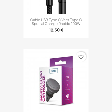
Câble USB Type C Vers Type C
Special Charge Rapide 100W
12,50 €
favorite_border