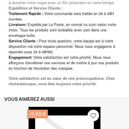
à associer notre coque avec un film protecteur en verre trempé.
Expédition et Service Clients :
Traitement Rapide :
Votre commande sera traitée en 24 à 48H
ouvrées.
Livraison:
Expédié par La Poste, en normal ou suivi selon votre
choix. Tous les produits sont emballés avec soin dans une
enveloppe bulle.
Service Clients :
Pour toute question, notre équipe est à votre
disposition via votre espace personnel. Nous nous engageons à
répondre sous 24 à 48H00.
Engagement:
Votre satisfaction est notre priorité. Nous nous
efforçons d'améliorer nos services et de mettre à jour nos produits
en fonction de l'évolution des marques.
Votre satisfaction est au cœur de nos préoccupations. Chez
choisistacoque, vous êtes toujours notre priorité.
VOUS AIMEREZ AUSSI
-5,00 €
favorite_border