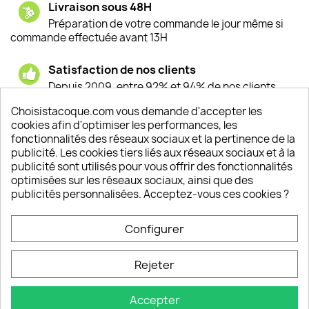
Livraison sous 48H
Préparation de votre commande le jour même si
commande effectuée avant 13H
Satisfaction de nos clients
Depuis 2009, entre 92% et 94% de nos clients
sont satisfaits de nos produits
Choisistacoque.com vous demande d'accepter les
cookies afin d'optimiser les performances, les
Un SAV à votre écoute
fonctionnalités des réseaux sociaux et la pertinence de la
Notre SAV est disponible 6/7J de 10h à 18H
publicité. Les cookies tiers liés aux réseaux sociaux et à la
publicité sont utilisés pour vous offrir des fonctionnalités
optimisées sur les réseaux sociaux, ainsi que des
publicités personnalisées. Acceptez-vous ces cookies ?
PRODUITS

Configurer
INFORMATIONS

Rejeter
VOTRE COMPTE

Accepter