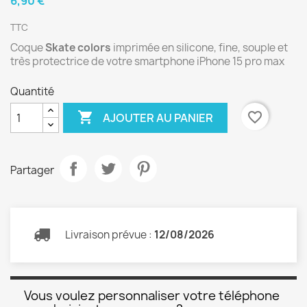
6,90 €
TTC
Coque
Skate colors
imprimée en silicone, fine, souple et
très protectrice de votre smartphone iPhone 15 pro max
Quantité

favorite_border
AJOUTER AU PANIER
Partager
Livraison prévue :
12/08/2026
Vous voulez personnaliser votre téléphone