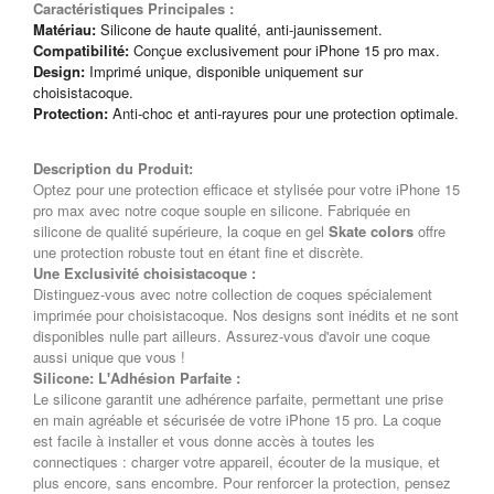
Caractéristiques Principales :
Matériau:
Silicone de haute qualité, anti-jaunissement.
Compatibilité:
Conçue exclusivement pour iPhone 15 pro max.
Design:
Imprimé unique, disponible uniquement sur
choisistacoque.
Protection:
Anti-choc et anti-rayures pour une protection optimale.
Description du Produit:
Optez pour une protection efficace et stylisée pour votre iPhone 15
pro max avec notre coque souple en silicone. Fabriquée en
silicone de qualité supérieure, la coque en gel
Skate colors
offre
une protection robuste tout en étant fine et discrète.
Une Exclusivité choisistacoque :
Distinguez-vous avec notre collection de coques spécialement
imprimée pour choisistacoque. Nos designs sont inédits et ne sont
disponibles nulle part ailleurs. Assurez-vous d'avoir une coque
aussi unique que vous !
Silicone: L'Adhésion Parfaite :
Le silicone garantit une adhérence parfaite, permettant une prise
en main agréable et sécurisée de votre iPhone 15 pro. La coque
est facile à installer et vous donne accès à toutes les
connectiques : charger votre appareil, écouter de la musique, et
plus encore, sans encombre. Pour renforcer la protection, pensez