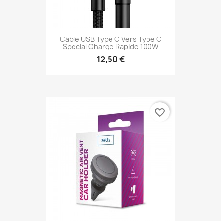
Câble USB Type C Vers Type C
Special Charge Rapide 100W
12,50 €
favorite_border