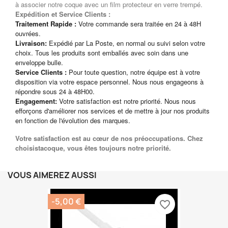
à associer notre coque avec un film protecteur en verre trempé.
Expédition et Service Clients :
Traitement Rapide :
Votre commande sera traitée en 24 à 48H
ouvrées.
Livraison:
Expédié par La Poste, en normal ou suivi selon votre
choix. Tous les produits sont emballés avec soin dans une
enveloppe bulle.
Service Clients :
Pour toute question, notre équipe est à votre
disposition via votre espace personnel. Nous nous engageons à
répondre sous 24 à 48H00.
Engagement:
Votre satisfaction est notre priorité. Nous nous
efforçons d'améliorer nos services et de mettre à jour nos produits
en fonction de l'évolution des marques.
Votre satisfaction est au cœur de nos préoccupations. Chez
choisistacoque, vous êtes toujours notre priorité.
VOUS AIMEREZ AUSSI
-5,00 €
favorite_border