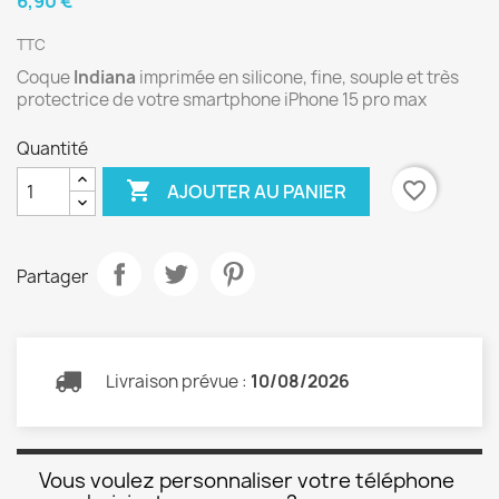
6,90 €
TTC
Coque
Indiana
imprimée en silicone, fine, souple et très
protectrice de votre smartphone iPhone 15 pro max
Quantité

favorite_border
AJOUTER AU PANIER
Partager
Livraison prévue :
10/08/2026
Vous voulez personnaliser votre téléphone