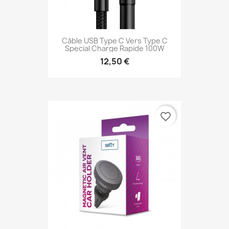
Câble USB Type C Vers Type C
Special Charge Rapide 100W
12,50 €
favorite_border