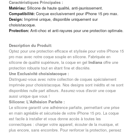
Caractéristiques Principales :
Matériau:
Silicone de haute qualité, anti-jaunissement.
Compatibilité:
Conçue exclusivement pour iPhone 15 pro max.
Design:
Imprimé unique, disponible uniquement sur
choisistacoque.
Protection:
Anti-choc et anti-rayures pour une protection optimale.
Description du Produit:
Optez pour une protection efficace et stylisée pour votre iPhone 15
pro max avec notre coque souple en silicone. Fabriquée en
silicone de qualité supérieure, la coque en gel
Indiana
offre une
protection robuste tout en étant fine et discrète.
Une Exclusivité choisistacoque :
Distinguez-vous avec notre collection de coques spécialement
imprimée pour choisistacoque. Nos designs sont inédits et ne sont
disponibles nulle part ailleurs. Assurez-vous d'avoir une coque
aussi unique que vous !
Silicone: L'Adhésion Parfaite :
Le silicone garantit une adhérence parfaite, permettant une prise
en main agréable et sécurisée de votre iPhone 15 pro. La coque
est facile à installer et vous donne accès à toutes les
connectiques : charger votre appareil, écouter de la musique, et
plus encore, sans encombre. Pour renforcer la protection, pensez