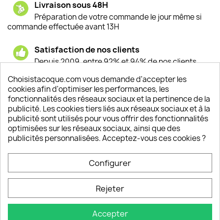
Livraison sous 48H
Préparation de votre commande le jour même si
commande effectuée avant 13H
Satisfaction de nos clients
Depuis 2009, entre 92% et 94% de nos clients
sont satisfaits de nos produits
Choisistacoque.com vous demande d'accepter les
cookies afin d'optimiser les performances, les
Un SAV à votre écoute
fonctionnalités des réseaux sociaux et la pertinence de la
Notre SAV est disponible 6/7J de 10h à 18H
publicité. Les cookies tiers liés aux réseaux sociaux et à la
publicité sont utilisés pour vous offrir des fonctionnalités
optimisées sur les réseaux sociaux, ainsi que des
publicités personnalisées. Acceptez-vous ces cookies ?
PRODUITS

Configurer
INFORMATIONS

Rejeter
VOTRE COMPTE

Accepter