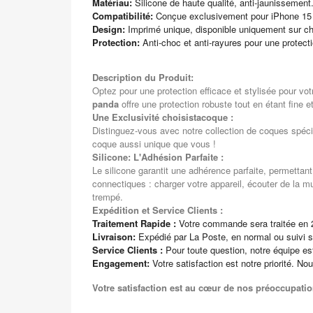
Matériau:
Silicone de haute qualité, anti-jaunissement
Compatibilité:
Conçue exclusivement pour iPhone 15
Design:
Imprimé unique, disponible uniquement sur ch
Protection:
Anti-choc et anti-rayures pour une protect
Description du Produit:
Optez pour une protection efficace et stylisée pour vo
panda
offre une protection robuste tout en étant fine e
Une Exclusivité choisistacoque :
Distinguez-vous avec notre collection de coques spéci
coque aussi unique que vous !
Silicone: L'Adhésion Parfaite :
Le silicone garantit une adhérence parfaite, permettan
connectiques : charger votre appareil, écouter de la m
trempé.
Expédition et Service Clients :
Traitement Rapide :
Votre commande sera traitée en 
Livraison:
Expédié par La Poste, en normal ou suivi s
Service Clients :
Pour toute question, notre équipe e
Engagement:
Votre satisfaction est notre priorité. No
Votre satisfaction est au cœur de nos préoccupatio