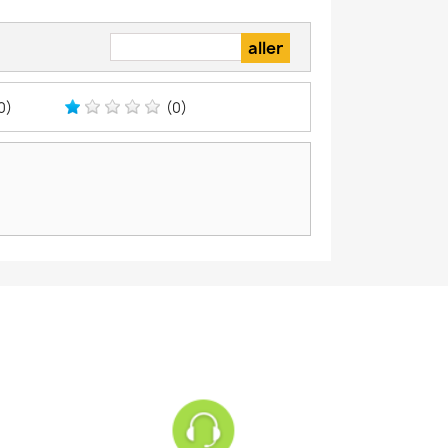
0)
(0)