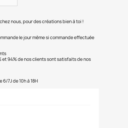
chez nous, pour des créations bien à toi !
commande le jour même si commande effectuée
ents
et 94% de nos clients sont satisfaits de nos
e 6/7J de 10h à 18H