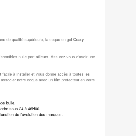
one de qualité supérieure, la coque en gel
Crazy
ponibles nulle part ailleurs. Assurez-vous d'avoir une
 facile à installer et vous donne accès à toutes les
 associer notre coque avec un film protecteur en verre
pe bulle.
pondre sous 24 à 48H00.
 fonction de l'évolution des marques.