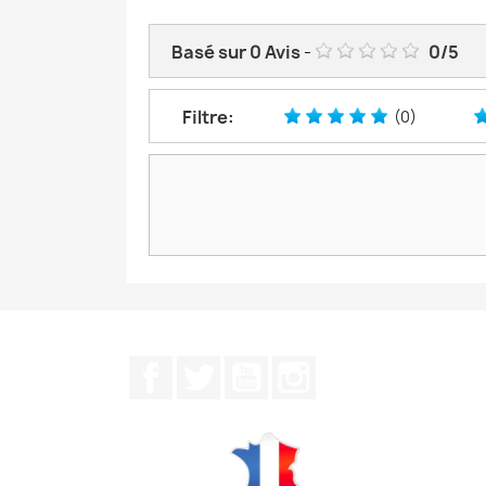
Basé sur
0
Avis
-
0
/
5
Filtre:
(0)
Facebook
Twitter
YouTube
Instagram