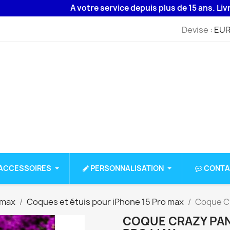
A votre service depuis plus de 15 ans. Livraison 
Devise :
EUR
ACCESSOIRES
PERSONNALISATION
CONTA
 max
Coques et étuis pour iPhone 15 Pro max
Coque Cr
COQUE CRAZY PAN