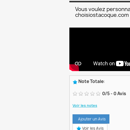
Vous voulez personna
choisiostacoque.com
Note Totale
:
0
/
5
-
0
Avis
Voir les notes
Ajouter un Avis
Voir les Avis