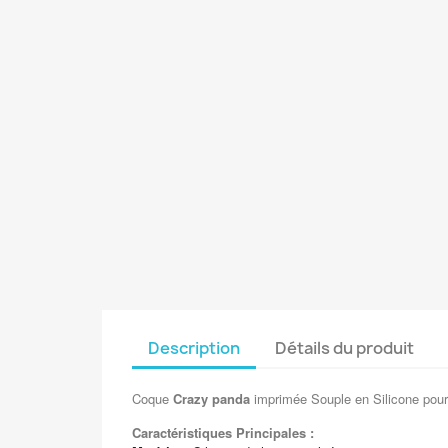
Description
Détails du produit
Coque
Crazy panda
imprimée Souple en Silicone pou
Caractéristiques Principales :