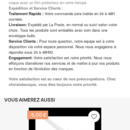
coque avec un film protecteur en verre trempé.
Expédition et Service Clients :
Traitement Rapide :
Votre commande sera traitée en 24 à 48H
ouvrées.
Livraison:
Expédié par La Poste, en normal ou suivi selon votre
choix. Tous les produits sont emballés avec soin dans une
enveloppe bulle.
Service Clients :
Pour toute question, notre équipe est à votre
disposition via votre espace personnel. Nous nous engageons à
répondre sous 24 à 48H00.
Engagement:
Votre satisfaction est notre priorité. Nous nous
efforçons d'améliorer nos services et de mettre à jour nos produits
en fonction de l'évolution des marques.
Votre satisfaction est au cœur de nos préoccupations. Chez
choisistacoque, vous êtes toujours notre priorité.
VOUS AIMEREZ AUSSI
-5,00 €
favorite_border