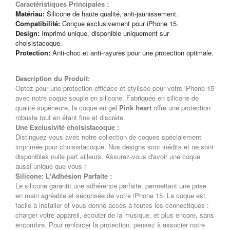
Caractéristiques Principales :
Matériau:
Silicone de haute qualité, anti-jaunissement.
Compatibilité:
Conçue exclusivement pour iPhone 15.
Design:
Imprimé unique, disponible uniquement sur
choisistacoque.
Protection:
Anti-choc et anti-rayures pour une protection optimale.
Description du Produit:
Optez pour une protection efficace et stylisée pour votre iPhone 15
avec notre coque souple en silicone. Fabriquée en silicone de
qualité supérieure, la coque en gel
Pink heart
offre une protection
robuste tout en étant fine et discrète.
Une Exclusivité choisistacoque :
Distinguez-vous avec notre collection de coques spécialement
imprimée pour choisistacoque. Nos designs sont inédits et ne sont
disponibles nulle part ailleurs. Assurez-vous d'avoir une coque
aussi unique que vous !
Silicone: L'Adhésion Parfaite :
Le silicone garantit une adhérence parfaite, permettant une prise
en main agréable et sécurisée de votre iPhone 15. La coque est
facile à installer et vous donne accès à toutes les connectiques :
charger votre appareil, écouter de la musique, et plus encore, sans
encombre. Pour renforcer la protection, pensez à associer notre