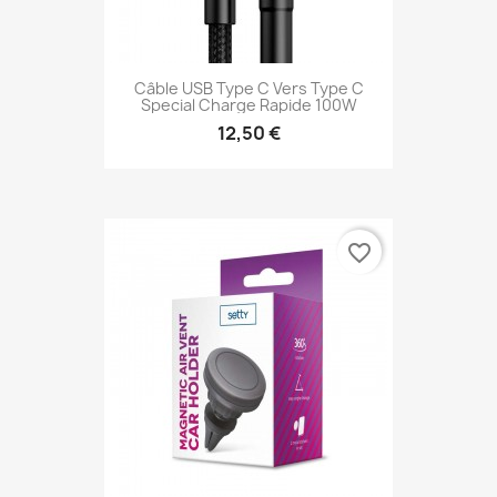
Câble USB Type C Vers Type C
Special Charge Rapide 100W
12,50 €
favorite_border