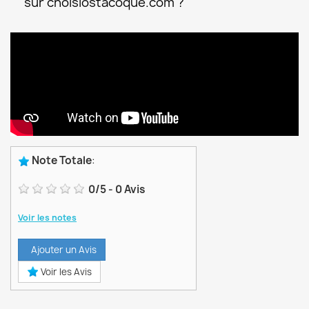
sur choisiostacoque.com ?
Note Totale
:
0
/
5
-
0
Avis
Voir les notes
Ajouter un Avis
Voir les Avis