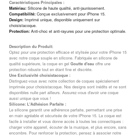
Caractéristiques Principales :
Matériau:
Silicone de haute qualité, anti-jaunissement.
Compatibilité:
Conçue exclusivement pour iPhone 15.
Design:
Imprimé unique, disponible uniquement sur
choisistacoque.
Protection:
Anti-choc et anti-rayures pour une protection optimale.
Description du Produit:
Optez pour une protection efficace et stylisée pour votre iPhone 15
avec notre coque souple en silicone. Fabriquée en silicone de
qualité supérieure, la coque en gel
Goutte d'eau
offre une
protection robuste tout en étant fine et discrète.
Une Exclusivité choisistacoque :
Distinguez-vous avec notre collection de coques spécialement
imprimée pour choisistacoque. Nos designs sont inédits et ne sont
disponibles nulle part ailleurs. Assurez-vous d'avoir une coque
aussi unique que vous !
Silicone: L'Adhésion Parfaite :
Le silicone garantit une adhérence parfaite, permettant une prise
en main agréable et sécurisée de votre iPhone 15. La coque est
facile à installer et vous donne accès à toutes les connectiques :
charger votre appareil, écouter de la musique, et plus encore, sans
encombre. Pour renforcer la protection, pensez à associer notre