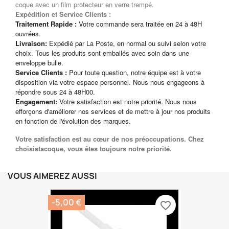
coque avec un film protecteur en verre trempé.
Expédition et Service Clients :
Traitement Rapide :
Votre commande sera traitée en 24 à 48H
ouvrées.
Livraison:
Expédié par La Poste, en normal ou suivi selon votre
choix. Tous les produits sont emballés avec soin dans une
enveloppe bulle.
Service Clients :
Pour toute question, notre équipe est à votre
disposition via votre espace personnel. Nous nous engageons à
répondre sous 24 à 48H00.
Engagement:
Votre satisfaction est notre priorité. Nous nous
efforçons d'améliorer nos services et de mettre à jour nos produits
en fonction de l'évolution des marques.
Votre satisfaction est au cœur de nos préoccupations. Chez
choisistacoque, vous êtes toujours notre priorité.
VOUS AIMEREZ AUSSI
-5,00 €
favorite_border