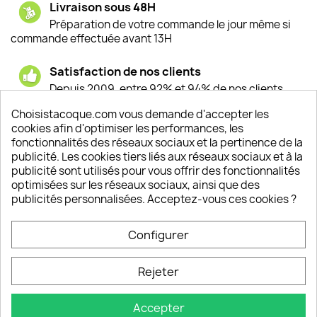
Livraison sous 48H
Préparation de votre commande le jour même si
commande effectuée avant 13H
Satisfaction de nos clients
Depuis 2009, entre 92% et 94% de nos clients
sont satisfaits de nos produits
Choisistacoque.com vous demande d'accepter les
cookies afin d'optimiser les performances, les
Un SAV à votre écoute
fonctionnalités des réseaux sociaux et la pertinence de la
Notre SAV est disponible 6/7J de 10h à 18H
publicité. Les cookies tiers liés aux réseaux sociaux et à la
publicité sont utilisés pour vous offrir des fonctionnalités
optimisées sur les réseaux sociaux, ainsi que des
publicités personnalisées. Acceptez-vous ces cookies ?
PRODUITS

Configurer
INFORMATIONS

Rejeter
VOTRE COMPTE

Accepter