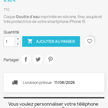
6,90 €
TTC
Coque
Goutte d'eau
imprimée en silicone, fine, souple et
très protectrice de votre smartphone iPhone 15
Quantité

favorite_border
AJOUTER AU PANIER
Partager
Livraison prévue :
11/08/2026
Vous voulez personnaliser votre téléphone