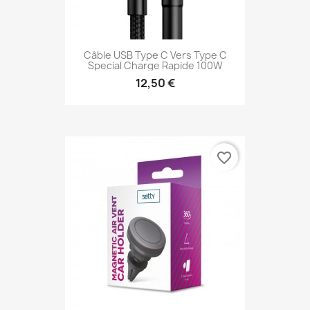
Câble USB Type C Vers Type C
Special Charge Rapide 100W
12,50 €
favorite_border