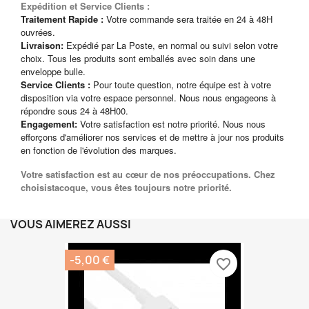
Expédition et Service Clients :
Traitement Rapide :
Votre commande sera traitée en 24 à 48H
ouvrées.
Livraison:
Expédié par La Poste, en normal ou suivi selon votre
choix. Tous les produits sont emballés avec soin dans une
enveloppe bulle.
Service Clients :
Pour toute question, notre équipe est à votre
disposition via votre espace personnel. Nous nous engageons à
répondre sous 24 à 48H00.
Engagement:
Votre satisfaction est notre priorité. Nous nous
efforçons d'améliorer nos services et de mettre à jour nos produits
en fonction de l'évolution des marques.
Votre satisfaction est au cœur de nos préoccupations. Chez
choisistacoque, vous êtes toujours notre priorité.
VOUS AIMEREZ AUSSI
-5,00 €
favorite_border