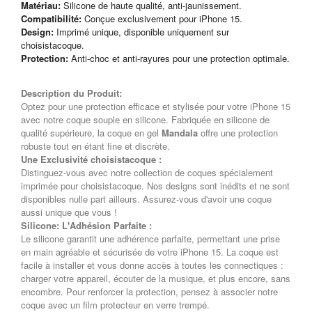
Matériau:
Silicone de haute qualité, anti-jaunissement.
Compatibilité:
Conçue exclusivement pour iPhone 15.
Design:
Imprimé unique, disponible uniquement sur
choisistacoque.
Protection:
Anti-choc et anti-rayures pour une protection optimale.
Description du Produit:
Optez pour une protection efficace et stylisée pour votre iPhone 15
avec notre coque souple en silicone. Fabriquée en silicone de
qualité supérieure, la coque en gel
Mandala
offre une protection
robuste tout en étant fine et discrète.
Une Exclusivité choisistacoque :
Distinguez-vous avec notre collection de coques spécialement
imprimée pour choisistacoque. Nos designs sont inédits et ne sont
disponibles nulle part ailleurs. Assurez-vous d'avoir une coque
aussi unique que vous !
Silicone: L'Adhésion Parfaite :
Le silicone garantit une adhérence parfaite, permettant une prise
en main agréable et sécurisée de votre iPhone 15. La coque est
facile à installer et vous donne accès à toutes les connectiques :
charger votre appareil, écouter de la musique, et plus encore, sans
encombre. Pour renforcer la protection, pensez à associer notre
coque avec un film protecteur en verre trempé.