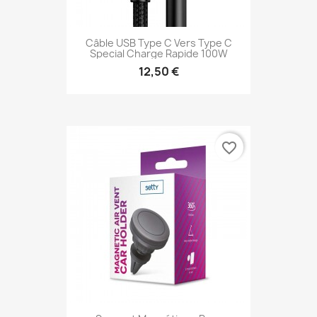
Câble USB Type C Vers Type C
Special Charge Rapide 100W
12,50 €
favorite_border