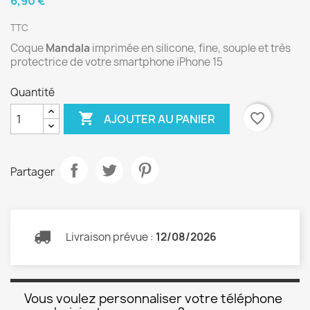
6,90 €
TTC
Coque
Mandala
imprimée en silicone, fine, souple et très
protectrice de votre smartphone iPhone 15
Quantité

favorite_border
AJOUTER AU PANIER
Partager
Livraison prévue :
12/08/2026
Vous voulez personnaliser votre téléphone