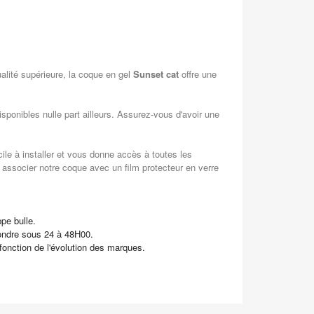
alité supérieure, la coque en gel
Sunset cat
offre une
ponibles nulle part ailleurs. Assurez-vous d'avoir une
ile à installer et vous donne accès à toutes les
 associer notre coque avec un film protecteur en verre
pe bulle.
pondre sous 24 à 48H00.
 fonction de l'évolution des marques.