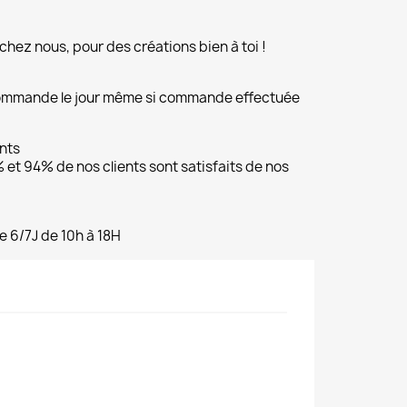
chez nous, pour des créations bien à toi !
commande le jour même si commande effectuée
ents
et 94% de nos clients sont satisfaits de nos
e 6/7J de 10h à 18H