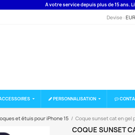
A votre service depuis plus de 15 ans. Livraison
Devise :
EUR
ACCESSOIRES
PERSONNALISATION
CONTA
oques et étuis pour iPhone 15
Coque sunset cat en gel 
COQUE SUNSET CA