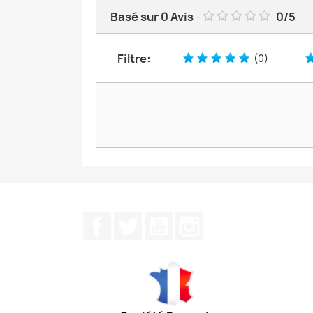
Basé sur
0
Avis
-
0
/
5
Filtre:
(0)
Facebook
Twitter
YouTube
Instagram