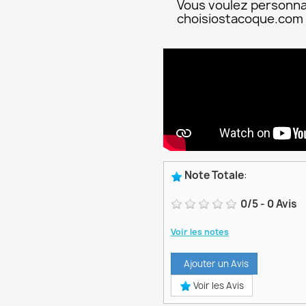
Vous voulez personna
choisiostacoque.com
Note Totale
:
0
/
5
-
0
Avis
Voir les notes
Ajouter un Avis
Voir les Avis