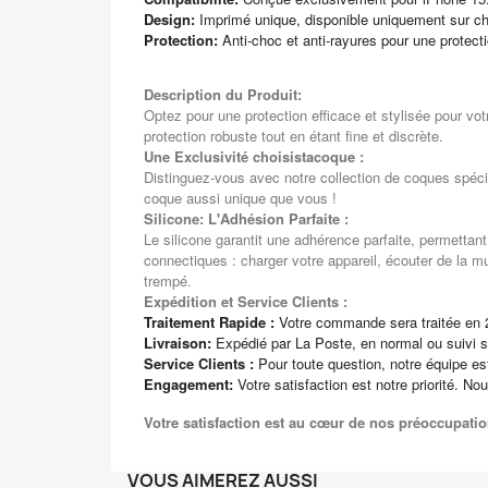
Design:
Imprimé unique, disponible uniquement sur ch
Protection:
Anti-choc et anti-rayures pour une protect
Description du Produit:
Optez pour une protection efficace et stylisée pour vo
protection robuste tout en étant fine et discrète.
Une Exclusivité choisistacoque :
Distinguez-vous avec notre collection de coques spéci
coque aussi unique que vous !
Silicone: L'Adhésion Parfaite :
Le silicone garantit une adhérence parfaite, permettan
connectiques : charger votre appareil, écouter de la m
trempé.
Expédition et Service Clients :
Traitement Rapide :
Votre commande sera traitée en 
Livraison:
Expédié par La Poste, en normal ou suivi s
Service Clients :
Pour toute question, notre équipe e
Engagement:
Votre satisfaction est notre priorité. No
Votre satisfaction est au cœur de nos préoccupatio
VOUS AIMEREZ AUSSI