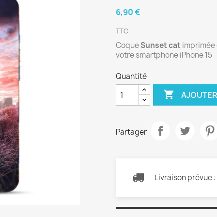
6,90 €
TTC
Coque
Sunset cat
imprimée e
votre smartphone iPhone 15
Quantité

AJOUTER
Partager
Livraison prévue 