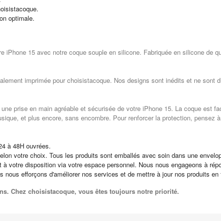
oisistacoque.
ion optimale.
tre iPhone 15 avec notre coque souple en silicone. Fabriquée en silicone de qu
alement imprimée pour choisistacoque. Nos designs sont inédits et ne sont dis
t une prise en main agréable et sécurisée de votre iPhone 15. La coque est fac
usique, et plus encore, sans encombre. Pour renforcer la protection, pensez à
24 à 48H ouvrées.
elon votre choix. Tous les produits sont emballés avec soin dans une envelop
st à votre disposition via votre espace personnel. Nous nous engageons à ré
us nous efforçons d'améliorer nos services et de mettre à jour nos produits en
ns. Chez choisistacoque, vous êtes toujours notre priorité.