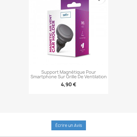
Support Magnétique Pour
Smartphone Sur Grille De Ventilation
4,90 €
Aperçu rapide

Écrire un Avis