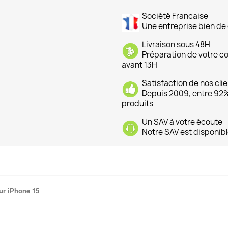
Société Francaise
Une entreprise bien de 
Livraison sous 48H
Préparation de votre 
avant 13H
Satisfaction de nos cli
Depuis 2009, entre 92% 
produits
Un SAV à votre écoute
Notre SAV est disponibl
ur iPhone 15
.
.