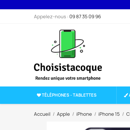
Appelez-nous :
09 87 35 09 96
TÉLÉPHONES - TABLETTES
Accueil
Apple
iPhone
iPhone 15
C