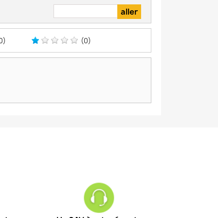
0)
(0)