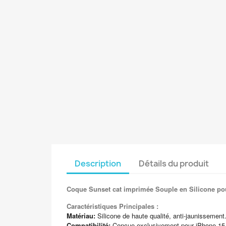
Description
Détails du produit
Coque Sunset cat imprimée Souple en Silicone po
Caractéristiques Principales :
Matériau:
Silicone de haute qualité, anti-jaunissement
Compatibilité:
Conçue exclusivement pour iPhone 15