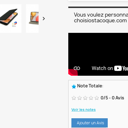
Vous voulez personna

choisiostacoque.com
Note Totale
:
0
/
5
-
0
Avis
Voir les notes
Ajouter un Avis