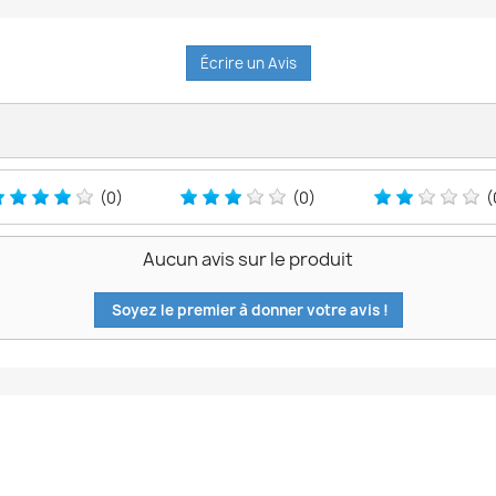
Écrire un Avis
(0)
(0)
(
Aucun avis sur le produit
Soyez le premier à donner votre avis !