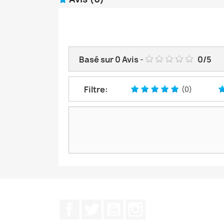
Basé sur
0
Avis
-
0
/
5
Filtre:
(0)
Facebook
Twitter
YouTube
Instagram