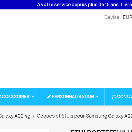
A votre service depuis plus de 15 ans. Livraison 4
Devise :
EUR
ACCESSOIRES
PERSONNALISATION
CONTA
alaxy A22 4g
Coques et étuis pour Samsung Galaxy A2