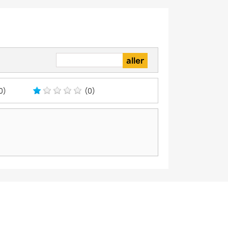
0)
(0)