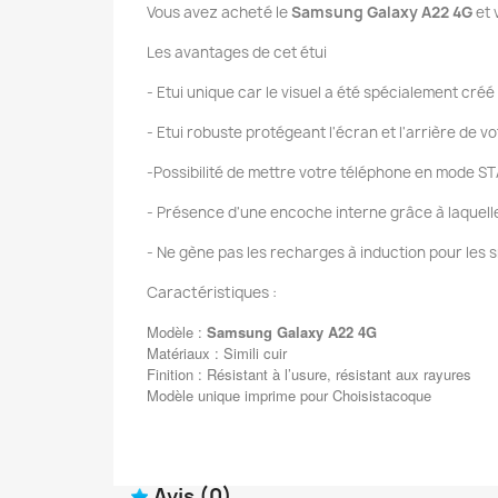
Vous avez acheté le
Samsung Galaxy A22 4G
et 
Les avantages de cet étui
- Etui unique car le visuel a été spécialement créé
- Etui robuste protégeant l'écran et l'arrière de 
-Possibilité de mettre votre téléphone en mode ST
- Présence d'une encoche interne grâce à laquelle v
- Ne gène pas les recharges à induction pour les 
Caractéristiques :
Modèle :
Samsung Galaxy A22 4G
Matériaux : Simili cuir
Finition : Résistant à l’usure, résistant aux rayures
Modèle unique imprime pour Choisistacoque
Avis
(0)