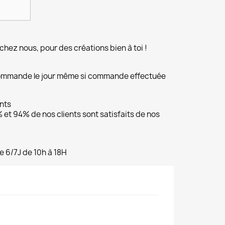
chez nous, pour des créations bien à toi !
commande le jour même si commande effectuée
ents
et 94% de nos clients sont satisfaits de nos
e 6/7J de 10h à 18H