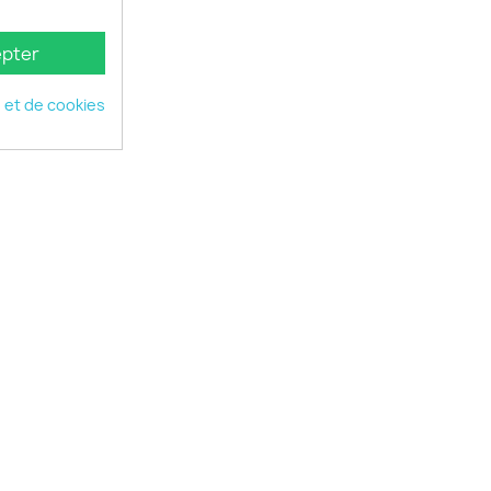
pter
é et de cookies