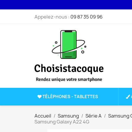
Appelez-nous :
09 87 35 09 96
TÉLÉPHONES - TABLETTES
Accueil
Samsung
Série A
Samsung G
Samsung Galaxy A22 4G