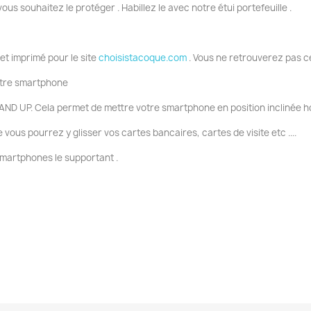
vous souhaitez le protéger . Habillez le avec notre étui portefeuille .
 et imprimé pour le site
choisistacoque.com
. Vous ne retrouverez pas c
votre smartphone
AND UP. Cela permet de mettre votre smartphone en position inclinée ho
ous pourrez y glisser vos cartes bancaires, cartes de visite etc ....
smartphones le supportant .