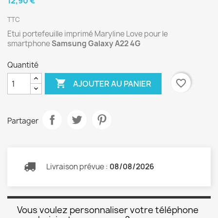
12,90 €
TTC
Etui portefeuille imprimé Maryline Love pour le
smartphone
Samsung Galaxy A22 4G
Quantité

favorite_border
AJOUTER AU PANIER
Partager
Livraison prévue :
08/08/2026
Vous voulez personnaliser votre téléphone