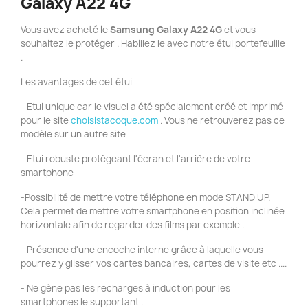
Galaxy A22 4G
Vous avez acheté le
Samsung Galaxy A22 4G
et vous
souhaitez le protéger . Habillez le avec notre étui portefeuille
.
Les avantages de cet étui
- Etui unique car le visuel a été spécialement créé et imprimé
pour le site
choisistacoque.com
. Vous ne retrouverez pas ce
modèle sur un autre site
- Etui robuste protégeant l'écran et l'arrière de votre
smartphone
-Possibilité de mettre votre téléphone en mode STAND UP.
Cela permet de mettre votre smartphone en position inclinée
horizontale afin de regarder des films par exemple .
- Présence d'une encoche interne grâce à laquelle vous
pourrez y glisser vos cartes bancaires, cartes de visite etc ....
- Ne gène pas les recharges à induction pour les
smartphones le supportant .