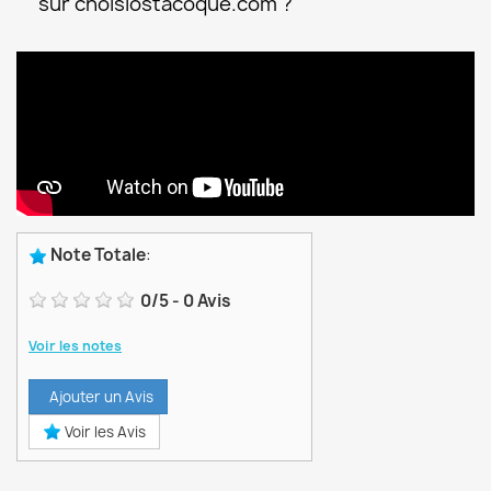
sur choisiostacoque.com ?
Note Totale
:
0
/
5
-
0
Avis
Voir les notes
Ajouter un Avis
Voir les Avis