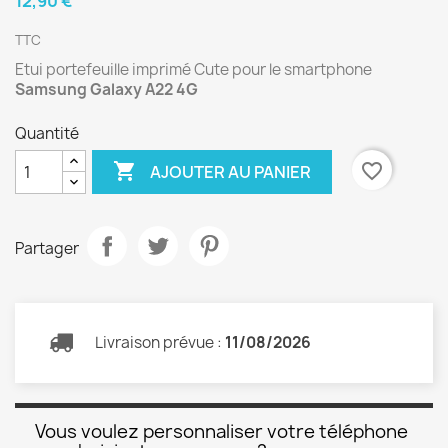
12,90 €
TTC
Etui portefeuille imprimé Cute pour le smartphone
Samsung Galaxy A22 4G
Quantité

favorite_border
AJOUTER AU PANIER
Partager
Livraison prévue :
11/08/2026
Vous voulez personnaliser votre téléphone