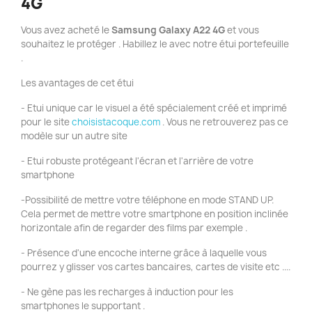
4G
Vous avez acheté le
Samsung Galaxy A22 4G
et vous
souhaitez le protéger . Habillez le avec notre étui portefeuille
.
Les avantages de cet étui
- Etui unique car le visuel a été spécialement créé et imprimé
pour le site
choisistacoque.com
. Vous ne retrouverez pas ce
modèle sur un autre site
- Etui robuste protégeant l'écran et l'arrière de votre
smartphone
-Possibilité de mettre votre téléphone en mode STAND UP.
Cela permet de mettre votre smartphone en position inclinée
horizontale afin de regarder des films par exemple .
- Présence d'une encoche interne grâce à laquelle vous
pourrez y glisser vos cartes bancaires, cartes de visite etc ....
- Ne gène pas les recharges à induction pour les
smartphones le supportant .