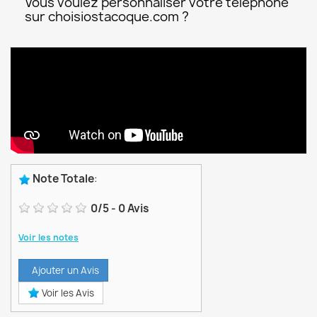
Vous voulez personnaliser votre téléphone
sur choisiostacoque.com ?
Note Totale
:
0
/
5
-
0
Avis
Voir les notes
Ajouter un Avis
Voir les Avis