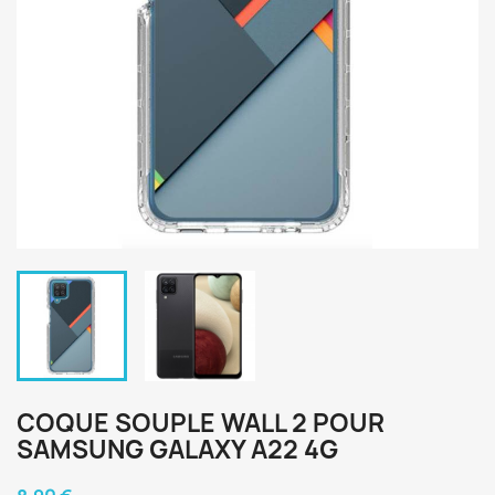
COQUE SOUPLE WALL 2 POUR
SAMSUNG GALAXY A22 4G