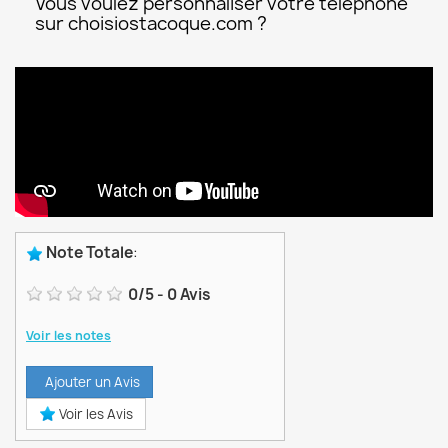
Vous voulez personnaliser votre téléphone
sur choisiostacoque.com ?
Note Totale
:
0
/
5
-
0
Avis
Voir les notes
Ajouter un Avis
Voir les Avis