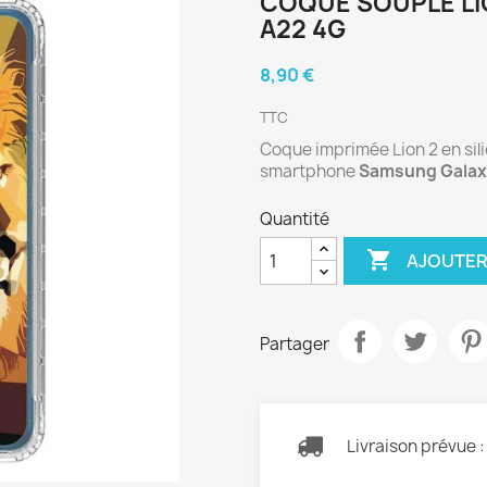
COQUE SOUPLE LI
A22 4G
8,90 €
TTC
Coque imprimée Lion 2 en sili
smartphone
Samsung Galax
Quantité

AJOUTER
Partager
Livraison prévue 