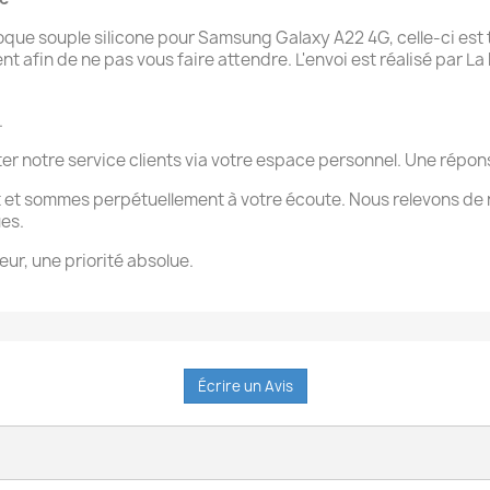
e souple silicone pour Samsung Galaxy A22 4G, celle-ci est t
afin de ne pas vous faire attendre. L'envoi est réalisé par La P
.
ter notre service clients via votre espace personnel. Une rép
 et sommes perpétuellement à votre écoute. Nous relevons de 
ues.
eur, une priorité absolue.
Écrire un Avis