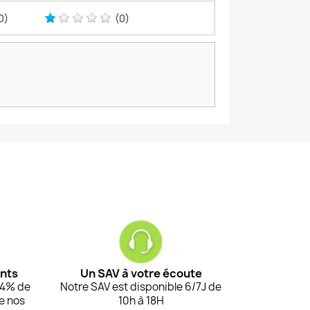
0)
(0)
ents
Un SAV à votre écoute
94% de
Notre SAV est disponible 6/7J de
de nos
10h à 18H