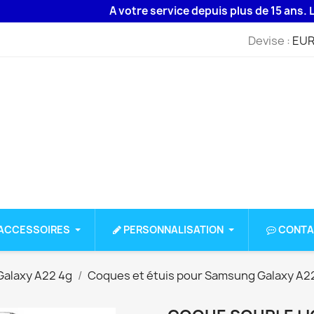
A votre service depuis plus de 15 ans. Livrais
Devise :
EUR
ACCESSOIRES
PERSONNALISATION
CONTA
alaxy A22 4g
Coques et étuis pour Samsung Galaxy A2