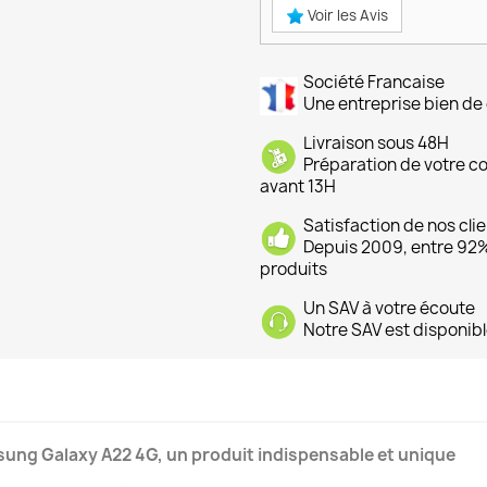
Voir les Avis
Société Francaise
Une entreprise bien de 
Livraison sous 48H
Préparation de votre 
avant 13H
Satisfaction de nos cli
Depuis 2009, entre 92% 
produits
Un SAV à votre écoute
Notre SAV est disponibl
sung Galaxy A22 4G, un produit indispensable et unique