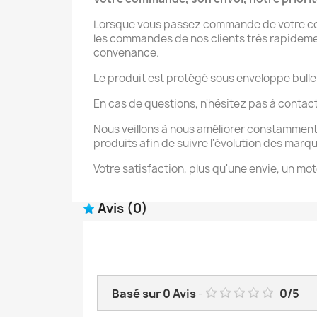
Lorsque vous passez commande de votre coqu
les commandes de nos clients très rapidement 
convenance.
Le produit est protégé sous enveloppe bulle
En cas de questions, n'hésitez pas à contac
Nous veillons à nous améliorer constamment
produits afin de suivre l'évolution des marq
Votre satisfaction, plus qu'une envie, un mot
Avis
(0)
Basé sur
0
Avis
-
0
/
5