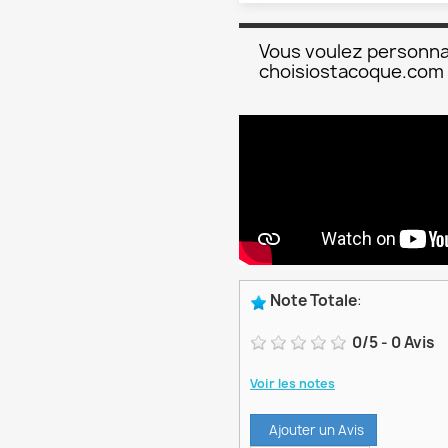
Vous voulez personna
choisiostacoque.com
Note Totale
:
0
/
5
-
0
Avis
Voir les notes
Ajouter un Avis