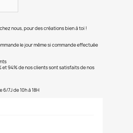
chez nous, pour des créations bien à toi !
commande le jour même si commande effectuée
ents
et 94% de nos clients sont satisfaits de nos
e 6/7J de 10h à 18H