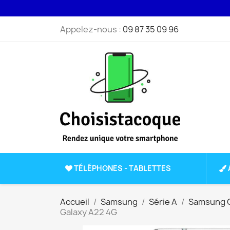
Appelez-nous :
09 87 35 09 96
TÉLÉPHONES - TABLETTES
Accueil
Samsung
Série A
Samsung G
Galaxy A22 4G