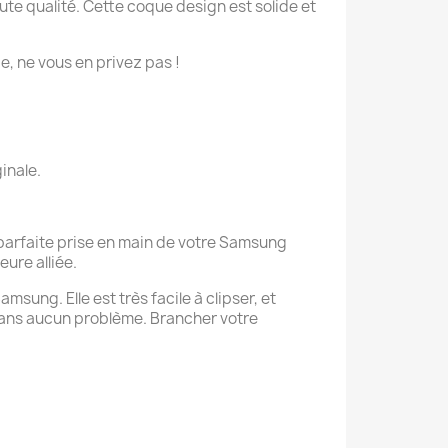
e qualité. Cette coque design est solide et
ie, ne vous en privez pas !
inale.
 parfaite prise en main de votre Samsung
eure alliée.
sung. Elle est très facile à clipser, et
sans aucun problème. Brancher votre