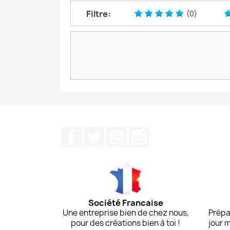
Filtre:
(0)
Facebook
Twitter
YouTube
Instagram
Société Francaise
Une entreprise bien de chez nous,
Prépa
pour des créations bien à toi !
jour 