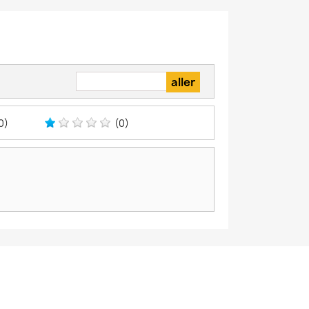
0)
(0)