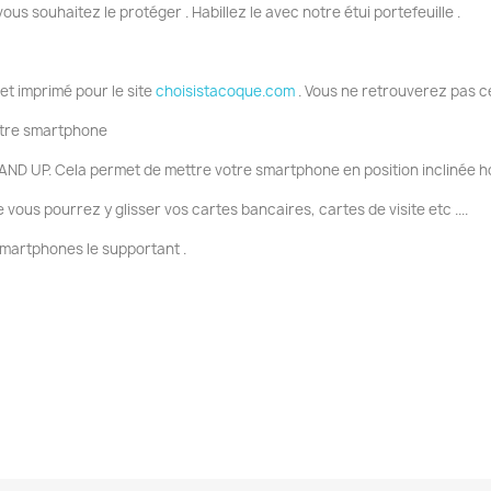
vous souhaitez le protéger . Habillez le avec notre étui portefeuille .
 et imprimé pour le site
choisistacoque.com
. Vous ne retrouverez pas c
votre smartphone
AND UP. Cela permet de mettre votre smartphone en position inclinée ho
ous pourrez y glisser vos cartes bancaires, cartes de visite etc ....
smartphones le supportant .