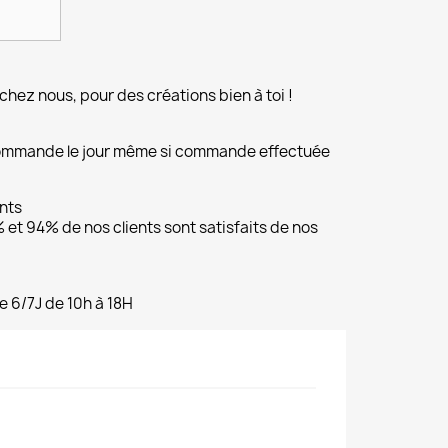
chez nous, pour des créations bien à toi !
commande le jour même si commande effectuée
ents
et 94% de nos clients sont satisfaits de nos
e 6/7J de 10h à 18H