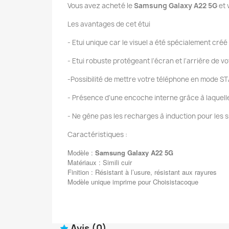
Vous avez acheté le
Samsung Galaxy A22 5G
et 
Les avantages de cet étui
- Etui unique car le visuel a été spécialement créé
- Etui robuste protégeant l'écran et l'arrière de 
-Possibilité de mettre votre téléphone en mode ST
- Présence d'une encoche interne grâce à laquelle v
- Ne gène pas les recharges à induction pour les 
Caractéristiques :
Modèle :
Samsung Galaxy A22 5G
Matériaux : Simili cuir
Finition : Résistant à l’usure, résistant aux rayures
Modèle unique imprime pour Choisistacoque
Avis
(0)