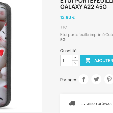
ETUI PORTEFEUIL
GALAXY A22 45G
12,90 €
TTC
Etui portefeuille imprimé Cu
5G
Quantité

AJOUTER
Partager
Livraison prévue 