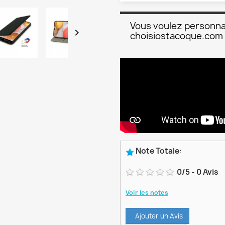
Vous voulez personna

choisiostacoque.com
Note Totale
:
0
/
5
-
0
Avis
Voir les notes
Ajouter un Avis