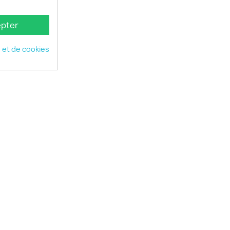
pter
é et de cookies