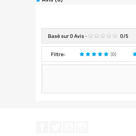
Basé sur
0
Avis
-
0
/
5
Filtre:
(0)
Facebook
Twitter
YouTube
Instagram