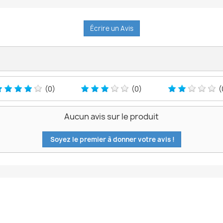
Écrire un Avis
(0)
(0)
(
Aucun avis sur le produit
Soyez le premier à donner votre avis !