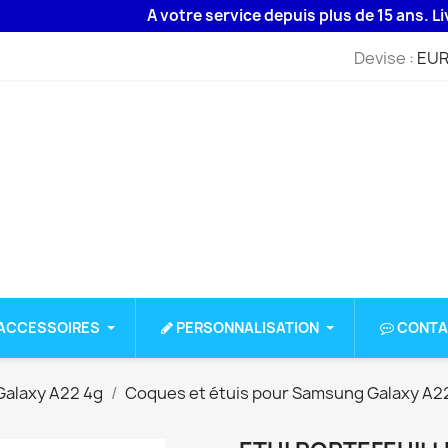
A votre service depuis plus de 15 ans. Livraiso
Devise :
EUR
ACCESSOIRES
PERSONNALISATION
CONTA
alaxy A22 4g
Coques et étuis pour Samsung Galaxy A2