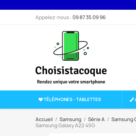
Appelez-nous :
09 87 35 09 96
TÉLÉPHONES - TABLETTES
Accueil
Samsung
Série A
Samsung G
Samsung Galaxy A22 45G