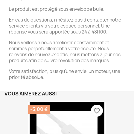
Le produit est protégé sous enveloppe bulle.
En cas de questions, n'hésitez pas à contacter notre
service clients via votre espace personnel. Une
réponse vous sera apportée sous 24 à 48H00.
Nous veillons à nous améliorer constamment et
sommes perpétuellement à votre écoute. Nous
relevons de nouveaux défis, nous mettons à jour nos
produits afin de suivre l'évolution des marques.
Votre satisfaction, plus qu'une envie, un moteur, une
priorité absolue.
VOUS AIMEREZ AUSSI
-5,00 €
favorite_border