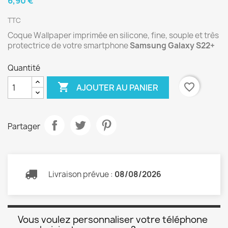
6,90 €
TTC
Coque Wallpaper imprimée en silicone, fine, souple et très
protectrice de votre smartphone
Samsung Galaxy S22+
Quantité

favorite_border
AJOUTER AU PANIER
Partager
Livraison prévue :
08/08/2026
Vous voulez personnaliser votre téléphone