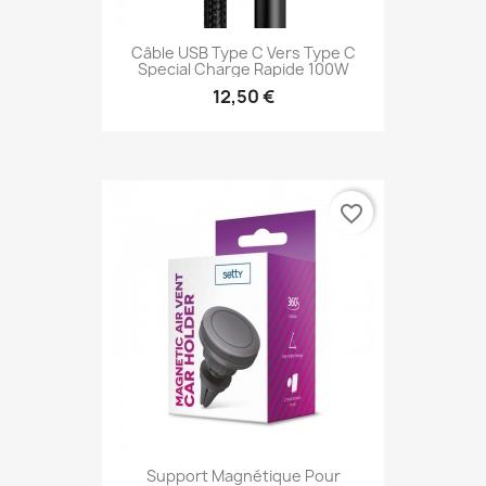
Câble USB Type C Vers Type C
Special Charge Rapide 100W
12,50 €
favorite_border
Support Magnétique Pour