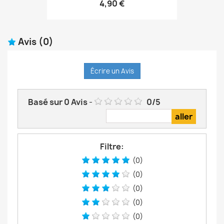
4,90 €
Avis
(0)
Écrire un Avis
Basé sur
0
Avis
-
0
/
5
Filtre:
(0)
(0)
(0)
(0)
(0)