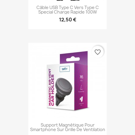
Câble USB Type C Vers Type C
Special Charge Rapide 100W
12,50 €
favorite_border
Support Magnétique Pour
Smartphone Sur Grille De Ventilation