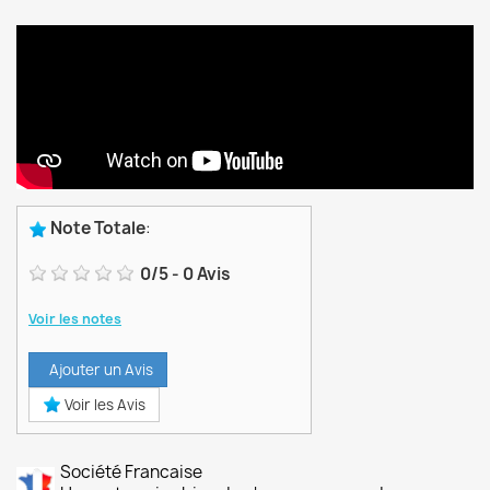
Note Totale
:
0
/
5
-
0
Avis
Voir les notes
Ajouter un Avis
Voir les Avis
Société Francaise