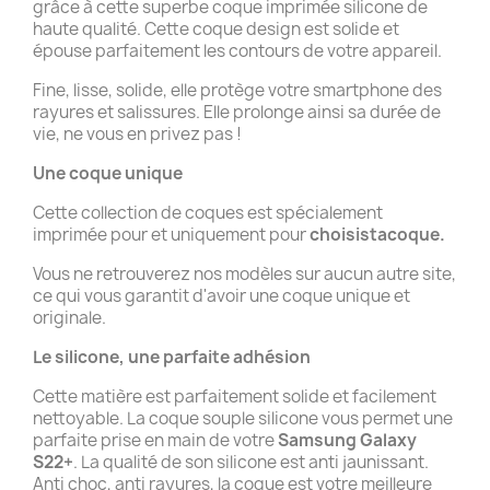
grâce à cette superbe coque imprimée silicone de
haute qualité. Cette coque design est solide et
épouse parfaitement les contours de votre appareil.
Fine, lisse, solide, elle protège votre smartphone des
rayures et salissures. Elle prolonge ainsi sa durée de
vie, ne vous en privez pas !
Une coque unique
Cette collection de coques est spécialement
imprimée pour et uniquement pour
choisistacoque.
Vous ne retrouverez nos modèles sur aucun autre site,
ce qui vous garantit d'avoir une coque unique et
originale.
Le silicone, une parfaite adhésion
Cette matière est parfaitement solide et facilement
nettoyable. La coque souple silicone vous permet une
parfaite prise en main de votre
Samsung Galaxy
S22+
. La qualité de son silicone est anti jaunissant.
Anti choc, anti rayures, la coque est votre meilleure