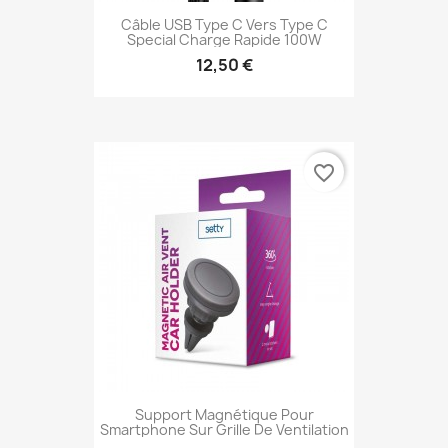
Câble USB Type C Vers Type C
Special Charge Rapide 100W
12,50 €
favorite_border
Support Magnétique Pour
Smartphone Sur Grille De Ventilation