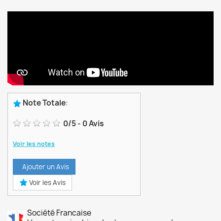
Note Totale
:
0
/
5
-
0
Avis
Voir les notes
Ajouter un Avis
Voir les Avis
Société Francaise