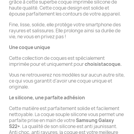
grâce à cette superbe coque imprimée silicone de
haute qualité. Cette coque design est solide et
épouse parfaitement les contours de votre appareil.
Fine, lisse, solide, elle protège votre smartphone des
rayures et salissures. Elle prolonge ainsi sa durée de
vie, ne vous en privez pas !
Une coque unique
Cette collection de coques est spécialement
imprimée pour et uniquement pour
choisistacoque.
Vous ne retrouverez nos modèles sur aucun autre site,
ce qui vous garantit d'avoir une coque unique et
originale.
Le silicone, une parfaite adhésion
Cette matière est parfaitement solide et facilement
nettoyable. La coque souple silicone vous permet une
parfaite prise en main de votre
Samsung Galaxy
S22+
. La qualité de son silicone est anti jaunissant.
Anti choc, anti rayures, la coque est votre meilleure