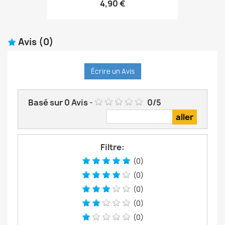
4,90 €
Avis
(0)
Écrire un Avis
Basé sur
0
Avis
-
0
/
5
Filtre:
(0)
(0)
(0)
(0)
(0)