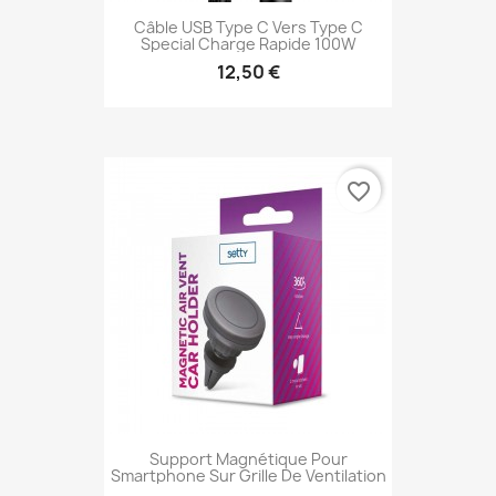
Câble USB Type C Vers Type C
Special Charge Rapide 100W
12,50 €
favorite_border
Support Magnétique Pour
Smartphone Sur Grille De Ventilation