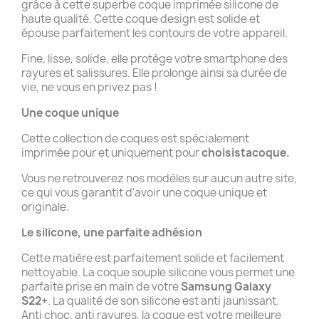
grâce à cette superbe coque imprimée silicone de
haute qualité. Cette coque design est solide et
épouse parfaitement les contours de votre appareil.
Fine, lisse, solide, elle protège votre smartphone des
rayures et salissures. Elle prolonge ainsi sa durée de
vie, ne vous en privez pas !
Une coque unique
Cette collection de coques est spécialement
imprimée pour et uniquement pour
choisistacoque.
Vous ne retrouverez nos modèles sur aucun autre site,
ce qui vous garantit d'avoir une coque unique et
originale.
Le silicone, une parfaite adhésion
Cette matière est parfaitement solide et facilement
nettoyable. La coque souple silicone vous permet une
parfaite prise en main de votre
Samsung Galaxy
S22+
. La qualité de son silicone est anti jaunissant.
Anti choc, anti rayures, la coque est votre meilleure