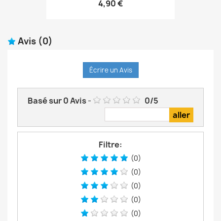
4,90 €
Avis
(0)
Écrire un Avis
Basé sur
0
Avis
-
0
/
5
Filtre:
(0)
(0)
(0)
(0)
(0)