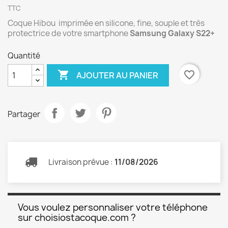
TTC
Coque Hibou imprimée en silicone, fine, souple et très
protectrice de votre smartphone
Samsung Galaxy S22+
Quantité

favorite_border
AJOUTER AU PANIER
Partager
Livraison prévue :
11/08/2026
Vous voulez personnaliser votre téléphone
sur choisiostacoque.com ?