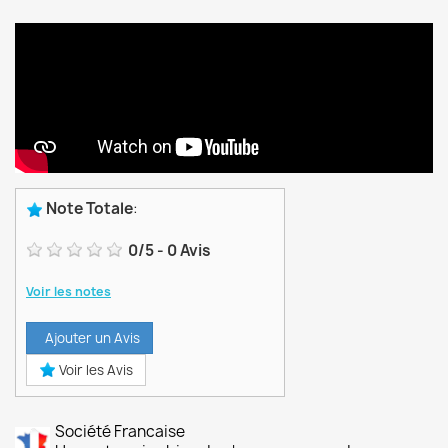
Note Totale
:
0
/
5
-
0
Avis
Voir les notes
Ajouter un Avis
Voir les Avis
Société Francaise